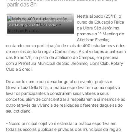
partir das 8h
Neste sábado (25/11), o
Mais de 400 estudantes estão inscritos para
curso de Educação Física
o 1º Meeting de Atletismo Escolar.
da Ulbra São Jerônimo
promove o 1º Meeting de
Atletismo Escolar,
contando com a participação de mais de 400 estudantes vindos
de escolas de toda região Carbonífera. As atividades acontecem
das 8h às 17h, na pista de atletismo do Campus, em parceria
com a Prefeitura Municipal de São Jerônimo, Lions Club, Rotary
Club e Sicredi.
De acordo com o coordenador geral do evento, professor
Giovani Luiz Della Nina, a prática esportiva tem como objetivo
levar os participantes a construírem seus valores e seus
conceitos, além de conscientizar a respeitarem a si mesmos e ao
outro através da vivência de realidades diferentes daquelas do
seu cotidiano.
- Nosso principal objetivo é estimular a prática esportiva em
todas as escolas públicas e privadas dos municípios da região