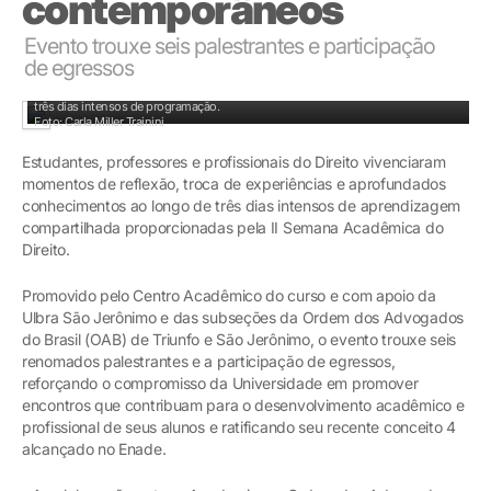
contemporâneos
Evento trouxe seis palestrantes e participação
de egressos
II Semana Acadêmica do Direito trouxe aprofundados conhecimentos ao longo de
três dias intensos de programação.
Foto: Carla Miller Trainini
Estudantes, professores e profissionais do Direito vivenciaram
momentos de reflexão, troca de experiências e aprofundados
conhecimentos ao longo de três dias intensos de aprendizagem
compartilhada proporcionadas pela II Semana Acadêmica do
Direito.
Promovido pelo Centro Acadêmico do curso e com apoio da
Ulbra São Jerônimo e das subseções da Ordem dos Advogados
do Brasil (OAB) de Triunfo e São Jerônimo, o evento trouxe seis
renomados palestrantes e a participação de egressos,
reforçando o compromisso da Universidade em promover
encontros que contribuam para o desenvolvimento acadêmico e
profissional de seus alunos e ratificando seu recente conceito 4
alcançado no Enade.