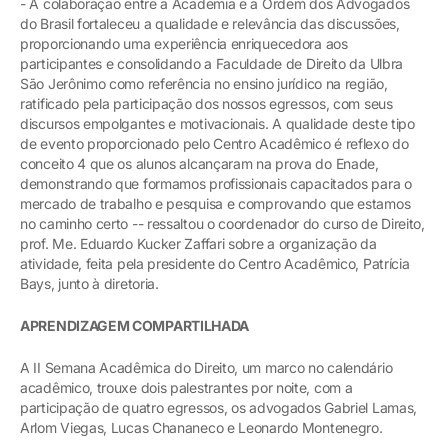
- A colaboração entre a Academia e a Ordem dos Advogados
do Brasil fortaleceu a qualidade e relevância das discussões,
proporcionando uma experiência enriquecedora aos
participantes e consolidando a Faculdade de Direito da Ulbra
São Jerônimo como referência no ensino jurídico na região,
ratificado pela participação dos nossos egressos, com seus
discursos empolgantes e motivacionais. A qualidade deste tipo
de evento proporcionado pelo Centro Acadêmico é reflexo do
conceito 4 que os alunos alcançaram na prova do Enade,
demonstrando que formamos profissionais capacitados para o
mercado de trabalho e pesquisa e comprovando que estamos
no caminho certo -- ressaltou o coordenador do curso de Direito,
prof. Me. Eduardo Kucker Zaffari sobre a organização da
atividade, feita pela presidente do Centro Acadêmico, Patrícia
Bays, junto à diretoria.
APRENDIZAGEM COMPARTILHADA
A II Semana Acadêmica do Direito, um marco no calendário
acadêmico, trouxe dois palestrantes por noite, com a
participação de quatro egressos, os advogados Gabriel Lamas,
Arlom Viegas, Lucas Chananeco e Leonardo Montenegro.