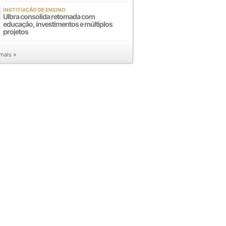
INSTITUIÇÃO DE ENSINO
Ulbra consolida retomada com
educação, investimentos e múltiplos
projetos
 mais »