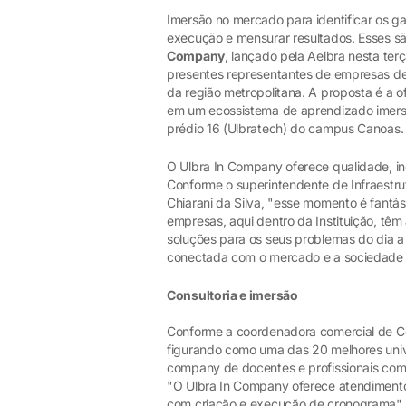
Imersão no mercado para identificar os gar
execução e mensurar resultados. Esses sã
Company
, lançado pela Aelbra nesta ter
presentes representantes de empresas de
da região metropolitana. A proposta é a o
em um ecossistema de aprendizado imersi
prédio 16 (Ulbratech) do campus Canoas.
O Ulbra In Company oferece qualidade, in
Conforme o superintendente de Infraestru
Chiarani da Silva, "esse momento é fantás
empresas, aqui dentro da Instituição, têm
soluções para os seus problemas do dia a 
conectada com o mercado e a sociedade 
Consultoria e imersão
Conforme a coordenadora comercial de Co
figurando como uma das 20 melhores unive
company de docentes e profissionais com 
"O Ulbra In Company oferece atendiment
com criação e execução de cronograma", 