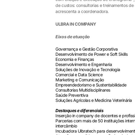
de custos: consultorias e treinamentos d
acrescenta a coordenadora.
ULBRA IN COMPANY
Eixos de atuação
Governança e Gestão Corporativa
Desenvolvimento de Power e Soft Skills
Economia e Finanças
Desenvolvimento e Engenharia
Soluções de Inovação e Tecnologia
Comercial e Data Science
Marketing e Comunicação
Empreendedorismo e Sustentabilidade
Consultorias Multidisciplinares
Saúde Preventiva
Soluções Agrícolas e Medicina Veterinária
Destaques e diferenciais
Inserção in company de docentes e profis
Parcerias com mais de 50 instituições inte
intercâmbio
Incubadora Ulbratech para desenvolviment