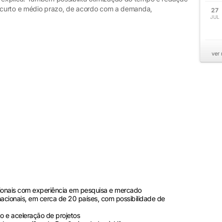
e curto e médio prazo, de acordo com a demanda,
27
JUL
ver
sionais com experiência em pesquisa e mercado
rnacionais, em cerca de 20 países, com possibilidade de
o e aceleração de projetos