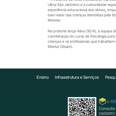
Ulbra São Jerônimo e a comunidade regio
experiência educacional dos alunos, enqu
bem-estar das crianças atendidas pela Ent
Moreira.
Na próxima terça-feira (30/4), a equipe d
coordenação do curso de Psicologia para
crianças e os profissionais que trabalham
Mental (Sisam).
Ensino
Infraestrutura e Serviços
Pesqu