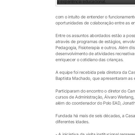
com o intuito de entender o funcionamento
oportunidades de colaboração entre as en
Entre os assuntos abordados estão a poss
através de programas de estágios, envol
Pedagogia, Fisioterapia e outros. Além d
desenvolvimento de atividades recreativa
enriquecer o cotidiano das crianças.
A equipe foi recebida pela diretora da Cas
Baptista Machado, que apresentaram as es
Participaram do encontro o diretor do Ca
cursos de Administração, Álvaro Werlang, 
além do coordenador do Polo EAD, Jonat
Fundada há mais de seis décadas, a Cas
diferentes idades.
- A iniciativa da visita institucional repr