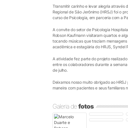
Transmitir carinho e levar alegria através
Regional de São Jerônimo (HRSJ) foi o pro
curso de Psicologia, em parceria com a Pa
A convite do setor de Psicologia Hospita
Robson Kaufmann visitaram quartos e algu
tocando músicas que traziam mensagens 
acadêmica e estagiária do HRJS, Syndel 
A atividade fez parte do projeto realiza
entre os colaboradores durante a seman
de julho.
Deixamos nosso muito obrigado ao HRSJ p
maneira com pacientes e seus familiares no
Galeria de
fotos