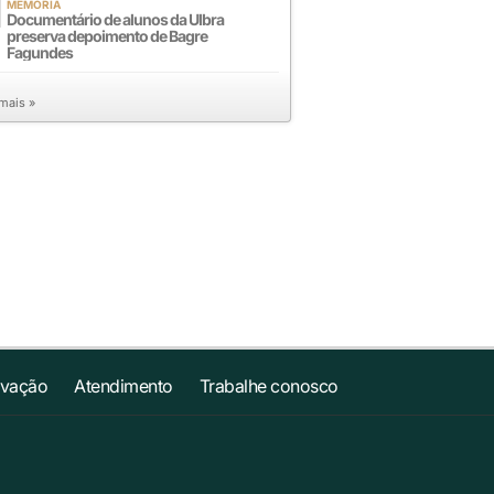
MEMÓRIA
Documentário de alunos da Ulbra
preserva depoimento de Bagre
Fagundes
 mais »
ovação
Atendimento
Trabalhe conosco