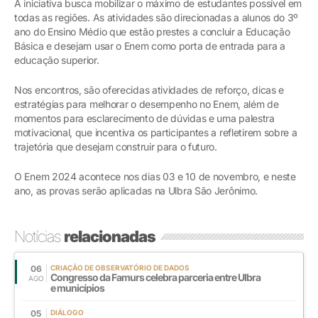
A iniciativa busca mobilizar o máximo de estudantes possível em
todas as regiões. As atividades são direcionadas a alunos do 3º
ano do Ensino Médio que estão prestes a concluir a Educação
Básica e desejam usar o Enem como porta de entrada para a
educação superior.
Nos encontros, são oferecidas atividades de reforço, dicas e
estratégias para melhorar o desempenho no Enem, além de
momentos para esclarecimento de dúvidas e uma palestra
motivacional, que incentiva os participantes a refletirem sobre a
trajetória que desejam construir para o futuro.
O Enem 2024 acontece nos dias 03 e 10 de novembro, e neste
ano, as provas serão aplicadas na Ulbra São Jerônimo.
Notícias
relacionadas
06
CRIAÇÃO DE OBSERVATÓRIO DE DADOS
Congresso da Famurs celebra parceria entre Ulbra
AGO
e municípios
05
DIÁLOGO