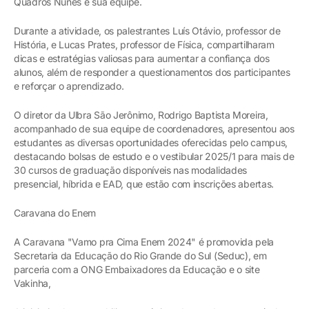
Quadros Nunes e sua equipe.
Durante a atividade, os palestrantes Luís Otávio, professor de
História, e Lucas Prates, professor de Física, compartilharam
dicas e estratégias valiosas para aumentar a confiança dos
alunos, além de responder a questionamentos dos participantes
e reforçar o aprendizado.
O diretor da Ulbra São Jerônimo, Rodrigo Baptista Moreira,
acompanhado de sua equipe de coordenadores, apresentou aos
estudantes as diversas oportunidades oferecidas pelo campus,
destacando bolsas de estudo e o vestibular 2025/1 para mais de
30 cursos de graduação disponíveis nas modalidades
presencial, híbrida e EAD, que estão com inscrições abertas.
Caravana do Enem
A Caravana "Vamo pra Cima Enem 2024" é promovida pela
Secretaria da Educação do Rio Grande do Sul (Seduc), em
parceria com a ONG Embaixadores da Educação e o site
Vakinha,