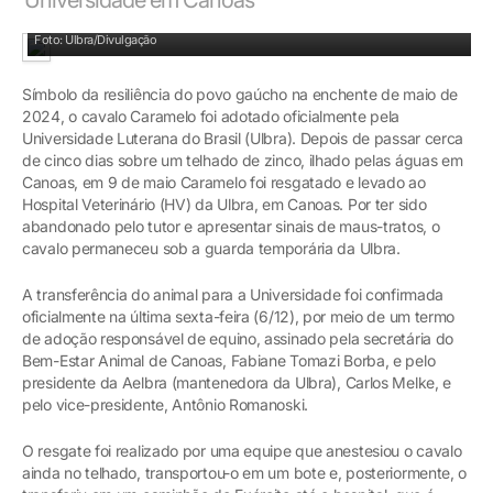
Foto: Ulbra/Divulgação
Símbolo da resiliência do povo gaúcho na enchente de maio de
2024, o cavalo Caramelo foi adotado oficialmente pela
Universidade Luterana do Brasil (Ulbra). Depois de passar cerca
de cinco dias sobre um telhado de zinco, ilhado pelas águas em
Canoas, em 9 de maio Caramelo foi resgatado e levado ao
Hospital Veterinário (HV) da Ulbra, em Canoas. Por ter sido
abandonado pelo tutor e apresentar sinais de maus-tratos, o
cavalo permaneceu sob a guarda temporária da Ulbra.
A transferência do animal para a Universidade foi confirmada
oficialmente na última sexta-feira (6/12), por meio de um termo
de adoção responsável de equino, assinado pela secretária do
Bem-Estar Animal de Canoas, Fabiane Tomazi Borba, e pelo
presidente da Aelbra (mantenedora da Ulbra), Carlos Melke, e
pelo vice-presidente, Antônio Romanoski.
O resgate foi realizado por uma equipe que anestesiou o cavalo
ainda no telhado, transportou-o em um bote e, posteriormente, o