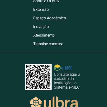
Sobre a ULBRA
Extensão
Espaço Acadêmico
Inovação
Atendimento
Trabalhe conosco