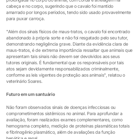
cabeça e no corpo, sugerindo que o cavalo foi mantido
amarrado por longos períodos, tendo sido usado provavelmente
para puxar carroça.
"Além dos sinais físicos de maus-tratos, o cavalo foi encontrado
abandonado à própria sorte e não foi resgatado pelo seu tutor,
demonstrando negligência grave. Diante da evidência clara de
maus-tratos, é de extrema importância ressaltar que animais que
apresentam tais sinais não devem ser devolvidos aos seus
tutores originais. É fundamental que os responsáveis por tais
atos sejam devidamente responsabilizados criminalmente,
conforme as leis vigentes de proteção aos animais", relatou o
veterinário Soares.
Futuro em um santuário
Não foram observados sinais de doenças infecciosas ou
comprometimentos sistêmicos no animal. Para aprofundar a
avaliação, foram realizados exames complementares, como
hemograma completo, medição de proteínas plasmáticas totais
e fibrinogênio plasmático, além de avaliações da função
hepática e renal.