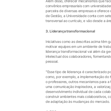
Além disso, oferecer mecanismos que faci
convênios empresariais com universidades
parceira de diversas empresas e oferece 
de Gestão, a Universidade conta com sete
transversal ao currículo, e vão desde a 
3. Liderança transformacional
Iniciativas como as descritas acima têm 
motivar equipes em um ambiente de trabal
liderança transformacional vai além da g
intelectual dos colaboradores, fomentand
pessoal.
"Esse tipo de liderança é caracterizado 
como, por exemplo, a implementação do tr
o professores, outros mecanismos para a
uma comunicação inspiradora, a valoriza
desenvolvimento individual de cada col
construir ambientes mais colaborativos, 
de adaptação às mudanças do mercado.