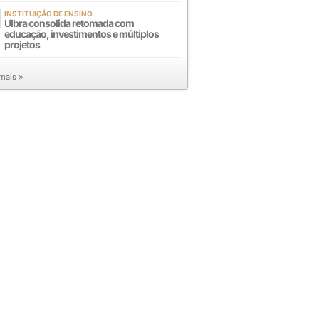
INSTITUIÇÃO DE ENSINO
Ulbra consolida retomada com
educação, investimentos e múltiplos
projetos
 mais »