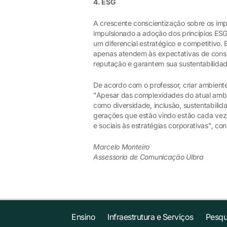
4. ESG
A crescente conscientização sobre os imp
impulsionado a adoção dos princípios ESG
um diferencial estratégico e competitivo
apenas atendem às expectativas de cons
reputação e garantem sua sustentabilidad
De acordo com o professor, criar ambiente
"Apesar das complexidades do atual ambie
como diversidade, inclusão, sustentabilida
gerações que estão vindo estão cada vez m
e sociais às estratégias corporativas", con
Marcelo Monteiro
Assessoria de Comunicação Ulbra
Ensino
Infraestrutura e Serviços
Pesqu