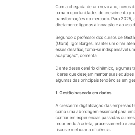
Com a chegada de um novo ano, novos des
tornam oportunidades de crescimento prof
transformações do mercado. Para 2025, a
diretamente ligadas à inovação e ao uso de 
Segundo o professor dos cursos de Gestão
(Ulbra), Igor Borges, manter um olhar aten
esses desafios, torna-se indispensável uma
adaptação", comenta.
Diante desse cenário dinâmico, algumas 
líderes que desejam manter suas equipes 
algumas das principais tendências em ge
1. Gestão baseada em dados
A crescente digitalização das empresas 
como uma abordagem essencial para emba
confiar em experiências passadas ou mesm
recorrendo à coleta, processamento e anál
riscos e melhorar a eficiência.