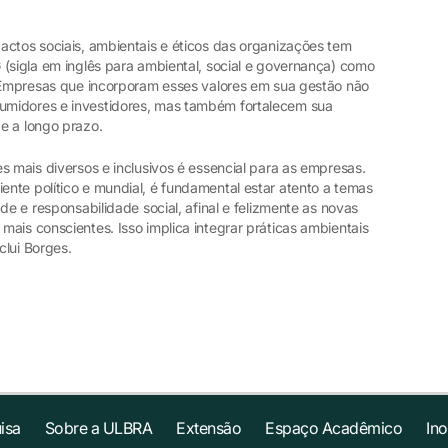
actos sociais, ambientais e éticos das organizações tem
 (sigla em inglês para ambiental, social e governança) como
. Empresas que incorporam esses valores em sua gestão não
umidores e investidores, mas também fortalecem sua
e a longo prazo.
s mais diversos e inclusivos é essencial para as empresas.
nte político e mundial, é fundamental estar atento a temas
de e responsabilidade social, afinal e felizmente as novas
ais conscientes. Isso implica integrar práticas ambientais
clui Borges.
isa
Sobre a ULBRA
Extensão
Espaço Acadêmico
In