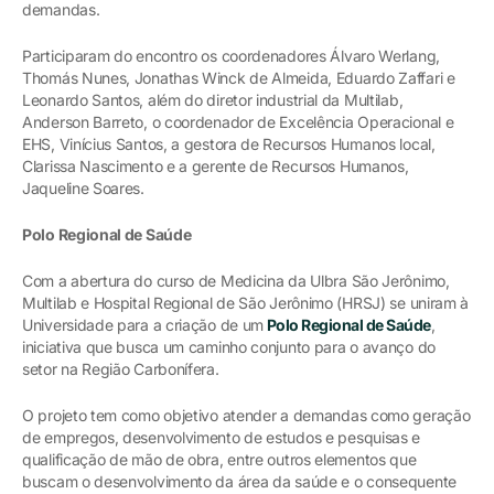
demandas.
Participaram do encontro os coordenadores Álvaro Werlang,
Thomás Nunes, Jonathas Winck de Almeida, Eduardo Zaffari e
Leonardo Santos, além do diretor industrial da Multilab,
Anderson Barreto, o coordenador de Excelência Operacional e
EHS, Vinícius Santos, a gestora de Recursos Humanos local,
Clarissa Nascimento e a gerente de Recursos Humanos,
Jaqueline Soares.
Polo Regional de Saúde
Com a abertura do curso de Medicina da Ulbra São Jerônimo,
Multilab e Hospital Regional de São Jerônimo (HRSJ) se uniram à
Universidade para a criação de um
Polo Regional de Saúde
,
iniciativa que busca um caminho conjunto para o avanço do
setor na Região Carbonífera.
O projeto tem como objetivo atender a demandas como geração
de empregos, desenvolvimento de estudos e pesquisas e
qualificação de mão de obra, entre outros elementos que
buscam o desenvolvimento da área da saúde e o consequente