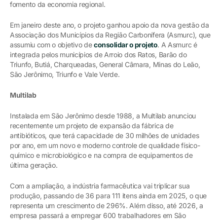
fomento da economia regional.
Em janeiro deste ano, o projeto ganhou apoio da nova gestão da
Associação dos Municípios da Região Carbonífera (Asmurc), que
assumiu com o objetivo de
consolidar o projeto
. A Asmurc é
integrada pelos municípios de Arroio dos Ratos, Barão do
Triunfo, Butiá, Charqueadas, General Câmara, Minas do Leão,
São Jerônimo, Triunfo e Vale Verde.
Multilab
Instalada em São Jerônimo desde 1988, a Multilab anunciou
recentemente um projeto de expansão da fábrica de
antibióticos, que terá capacidade de 30 milhões de unidades
por ano, em um novo e moderno controle de qualidade físico-
químico e microbiológico e na compra de equipamentos de
última geração.
Com a ampliação, a indústria farmacêutica vai triplicar sua
produção, passando de 36 para 111 itens ainda em 2025, o que
representa um crescimento de 296%. Além disso, até 2026, a
empresa passará a empregar 600 trabalhadores em São