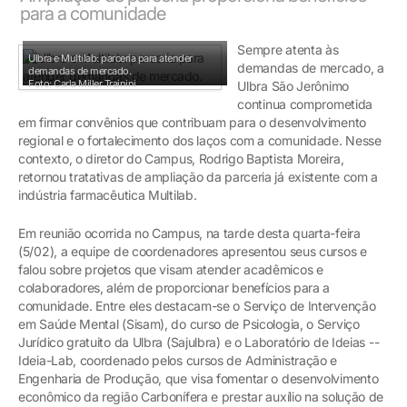
para a comunidade
Sempre atenta às
Ulbra e Multilab: parceria para atender
demandas de mercado, a
demandas de mercado.
Foto: Carla Miller Trainini
Ulbra São Jerônimo
continua comprometida
em firmar convênios que contribuam para o desenvolvimento
regional e o fortalecimento dos laços com a comunidade. Nesse
contexto, o diretor do Campus, Rodrigo Baptista Moreira,
retornou tratativas de ampliação da parceria já existente com a
indústria farmacêutica Multilab.
Em reunião ocorrida no Campus, na tarde desta quarta-feira
(5/02), a equipe de coordenadores apresentou seus cursos e
falou sobre projetos que visam atender acadêmicos e
colaboradores, além de proporcionar benefícios para a
comunidade. Entre eles destacam-se o Serviço de Intervenção
em Saúde Mental (Sisam), do curso de Psicologia, o Serviço
Jurídico gratuito da Ulbra (Sajulbra) e o Laboratório de Ideias --
Ideia-Lab, coordenado pelos cursos de Administração e
Engenharia de Produção, que visa fomentar o desenvolvimento
econômico da região Carbonífera e prestar auxílio na solução de