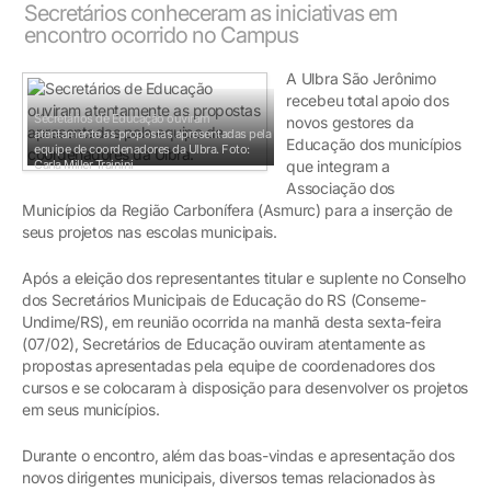
Secretários conheceram as iniciativas em
encontro ocorrido no Campus
A Ulbra São Jerônimo
recebeu total apoio dos
Secretários de Educação ouviram
novos gestores da
atentamente as propostas apresentadas pela
Educação dos municípios
equipe de coordenadores da Ulbra.
Foto:
Carla Miller Trainini
que integram a
Associação dos
Municípios da Região Carbonífera (Asmurc) para a inserção de
seus projetos nas escolas municipais.
Após a eleição dos representantes titular e suplente no Conselho
dos Secretários Municipais de Educação do RS (Conseme-
Undime/RS), em reunião ocorrida na manhã desta sexta-feira
(07/02), Secretários de Educação ouviram atentamente as
propostas apresentadas pela equipe de coordenadores dos
cursos e se colocaram à disposição para desenvolver os projetos
em seus municípios.
Durante o encontro, além das boas-vindas e apresentação dos
novos dirigentes municipais, diversos temas relacionados às