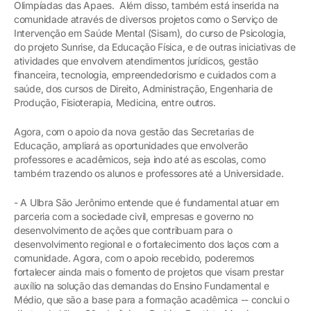
Olimpíadas das Apaes. Além disso, também está inserida na
comunidade através de diversos projetos como o Serviço de
Intervenção em Saúde Mental (Sisam), do curso de Psicologia,
do projeto Sunrise, da Educação Física, e de outras iniciativas de
atividades que envolvem atendimentos jurídicos, gestão
financeira, tecnologia, empreendedorismo e cuidados com a
saúde, dos cursos de Direito, Administração, Engenharia de
Produção, Fisioterapia, Medicina, entre outros.
Agora, com o apoio da nova gestão das Secretarias de
Educação, ampliará as oportunidades que envolverão
professores e acadêmicos, seja indo até as escolas, como
também trazendo os alunos e professores até a Universidade.
- A Ulbra São Jerônimo entende que é fundamental atuar em
parceria com a sociedade civil, empresas e governo no
desenvolvimento de ações que contribuam para o
desenvolvimento regional e o fortalecimento dos laços com a
comunidade. Agora, com o apoio recebido, poderemos
fortalecer ainda mais o fomento de projetos que visam prestar
auxílio na solução das demandas do Ensino Fundamental e
Médio, que são a base para a formação acadêmica -- conclui o