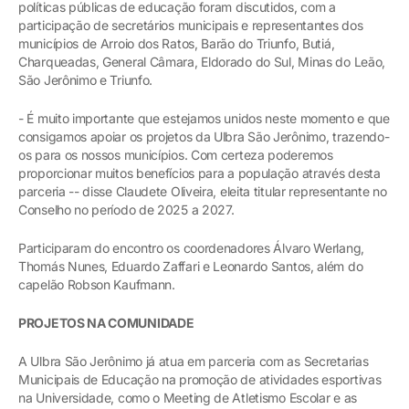
políticas públicas de educação foram discutidos, com a
participação de secretários municipais e representantes dos
municípios de Arroio dos Ratos, Barão do Triunfo, Butiá,
Charqueadas, General Câmara, Eldorado do Sul, Minas do Leão,
São Jerônimo e Triunfo.
- É muito importante que estejamos unidos neste momento e que
consigamos apoiar os projetos da Ulbra São Jerônimo, trazendo-
os para os nossos municípios. Com certeza poderemos
proporcionar muitos benefícios para a população através desta
parceria -- disse Claudete Oliveira, eleita titular representante no
Conselho no período de 2025 a 2027.
Participaram do encontro os coordenadores Álvaro Werlang,
Thomás Nunes, Eduardo Zaffari e Leonardo Santos, além do
capelão Robson Kaufmann.
PROJETOS NA COMUNIDADE
A Ulbra São Jerônimo já atua em parceria com as Secretarias
Municipais de Educação na promoção de atividades esportivas
na Universidade, como o Meeting de Atletismo Escolar e as