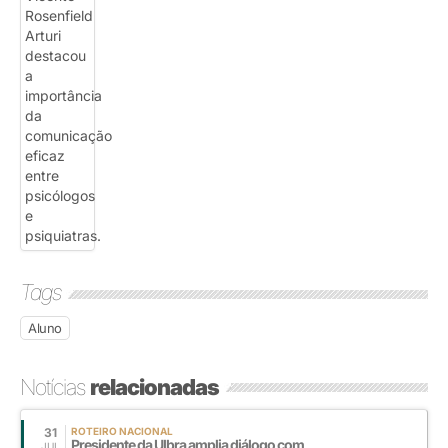
Tags
Aluno
Notícias
relacionadas
31
ROTEIRO NACIONAL
Presidente da Ulbra amplia diálogo com
JUL