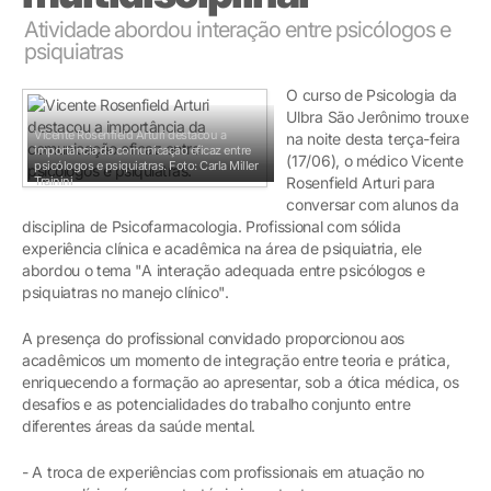
Atividade abordou interação entre psicólogos e
psiquiatras
O curso de Psicologia da
Ulbra São Jerônimo trouxe
Vicente Rosenfield Arturi destacou a
na noite desta terça-feira
importância da comunicação eficaz entre
(17/06), o médico Vicente
psicólogos e psiquiatras.
Foto: Carla Miller
Trainini
Rosenfield Arturi para
conversar com alunos da
disciplina de Psicofarmacologia. Profissional com sólida
experiência clínica e acadêmica na área de psiquiatria, ele
abordou o tema "A interação adequada entre psicólogos e
psiquiatras no manejo clínico".
A presença do profissional convidado proporcionou aos
acadêmicos um momento de integração entre teoria e prática,
enriquecendo a formação ao apresentar, sob a ótica médica, os
desafios e as potencialidades do trabalho conjunto entre
diferentes áreas da saúde mental.
- A troca de experiências com profissionais em atuação no