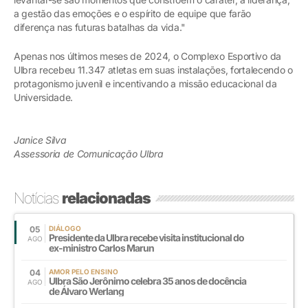
a gestão das emoções e o espírito de equipe que farão
diferença nas futuras batalhas da vida."
Apenas nos últimos meses de 2024, o Complexo Esportivo da
Ulbra recebeu 11.347 atletas em suas instalações, fortalecendo o
protagonismo juvenil e incentivando a missão educacional da
Universidade.
Janice Silva
Assessoria de Comunicação Ulbra
Notícias
relacionadas
05
DIÁLOGO
Presidente da Ulbra recebe visita institucional do
AGO
ex-ministro Carlos Marun
04
AMOR PELO ENSINO
Ulbra São Jerônimo celebra 35 anos de docência
AGO
de Álvaro Werlang