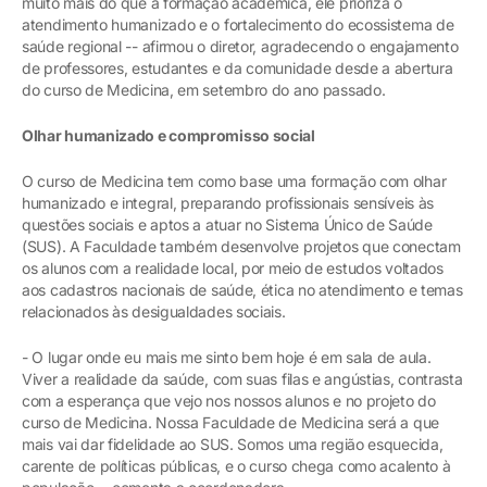
muito mais do que a formação acadêmica, ele prioriza o
atendimento humanizado e o fortalecimento do ecossistema de
saúde regional -- afirmou o diretor, agradecendo o engajamento
de professores, estudantes e da comunidade desde a abertura
do curso de Medicina, em setembro do ano passado.
Olhar humanizado e compromisso social
O curso de Medicina tem como base uma formação com olhar
humanizado e integral, preparando profissionais sensíveis às
questões sociais e aptos a atuar no Sistema Único de Saúde
(SUS). A Faculdade também desenvolve projetos que conectam
os alunos com a realidade local, por meio de estudos voltados
aos cadastros nacionais de saúde, ética no atendimento e temas
relacionados às desigualdades sociais.
- O lugar onde eu mais me sinto bem hoje é em sala de aula.
Viver a realidade da saúde, com suas filas e angústias, contrasta
com a esperança que vejo nos nossos alunos e no projeto do
curso de Medicina. Nossa Faculdade de Medicina será a que
mais vai dar fidelidade ao SUS. Somos uma região esquecida,
carente de políticas públicas, e o curso chega como acalento à