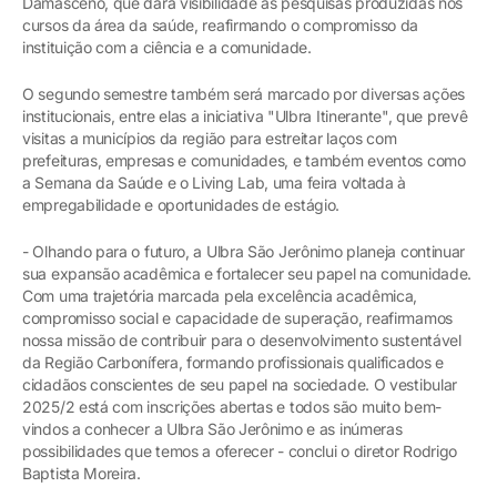
Damasceno, que dará visibilidade às pesquisas produzidas nos
cursos da área da saúde, reafirmando o compromisso da
instituição com a ciência e a comunidade.
O segundo semestre também será marcado por diversas ações
institucionais, entre elas a iniciativa "Ulbra Itinerante", que prevê
visitas a municípios da região para estreitar laços com
prefeituras, empresas e comunidades, e também eventos como
a Semana da Saúde e o Living Lab, uma feira voltada à
empregabilidade e oportunidades de estágio.
- Olhando para o futuro, a Ulbra São Jerônimo planeja continuar
sua expansão acadêmica e fortalecer seu papel na comunidade.
Com uma trajetória marcada pela excelência acadêmica,
compromisso social e capacidade de superação, reafirmamos
nossa missão de contribuir para o desenvolvimento sustentável
da Região Carbonífera, formando profissionais qualificados e
cidadãos conscientes de seu papel na sociedade. O vestibular
2025/2 está com inscrições abertas e todos são muito bem-
vindos a conhecer a Ulbra São Jerônimo e as inúmeras
possibilidades que temos a oferecer - conclui o diretor Rodrigo
Baptista Moreira.