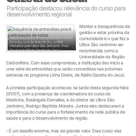
Participação destacou relevância do curso para
desenvolvimento regional
Manter a transparência de
gestão e estar próxima da
Sequência de entrevistas prevê participação
comunidade é o que faz a
de todos coordenadores dos cursos
Ulbra São Jerônimo ser
ofertados pela Ulbra São Jerônimo.
Foto:
Divulgação/Rádio Gazeta do Jacuí
reconhecida como a
Universidade da Região
Carbonífera. Com esse compromisso, a instituição deu início a
uma série de entrevistas que serão concedidas nas próximas
semanas no programa Linha Direta, da Rádio Gazeta do Jacuí.
A primeira participação aconteceu na tarde desta segunda-feira
(01/07), com a presença da coordenadora do curso de
Medicina, Rosângela Dornelles, e do diretor da Ulbra São
Jerônimo, Rodrigo Baptista Moreira. Juntos eles destacaram a
importância do curso para o fortalecimento da rede pública de
saúde e para o desenvolvimento da região.
- É um desafio enorme, mas de grande valor. Esse curso visa