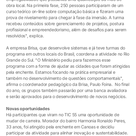
obra local. Na primeira fase, 250 pessoas participaram de um
curso teórico on-line sobre computação básica e fizeram uma
prova de nivelamento para chegar à fase da imersão. A turma
recebeu conteúdos sobre gerenciamento de projetos, postura
profissional e empreendedorismo, além de desafios para serem
resolvidos", explica.
A empresa Brisa, que desenvolve sistemas e já teve turmas do
programa em outros locais do Brasil, coordena a atividade no Rio
Grande do Sul. "O Ministério pediu para fazermos esse
programa com a forma de ajudar as cidades que foram atingidas
pela enchente. Estamos focando na prática empresarial e
também no desenvolvimento de questões comportamentais",
afirma o coordenador pedagógico da Brisa, Paulo Foina. No final
do ano, os grupos também passarão por uma banca avaliadora
e serão aprovados para o desenvolvimento de novos negócios.
Novas oportunidades
Há participantes que viram no TIC 55 uma oportunidade de
mudar de carreira. Morador do bairro Harmonia Ronaldo Peres,
33 anos, foi atingido pela enchente em Canoas e decidiu
participar da atividade para alinhar inovação e sustentabilidade.