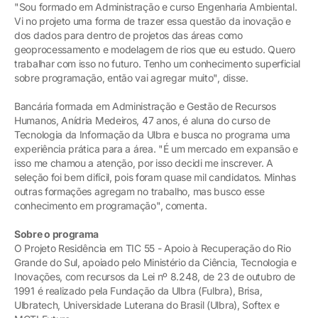
"Sou formado em Administração e curso Engenharia Ambiental.
Vi no projeto uma forma de trazer essa questão da inovação e
dos dados para dentro de projetos das áreas como
geoprocessamento e modelagem de rios que eu estudo. Quero
trabalhar com isso no futuro. Tenho um conhecimento superficial
sobre programação, então vai agregar muito", disse.
Bancária formada em Administração e Gestão de Recursos
Humanos, Anídria Medeiros, 47 anos, é aluna do curso de
Tecnologia da Informação da Ulbra e busca no programa uma
experiência prática para a área. "É um mercado em expansão e
isso me chamou a atenção, por isso decidi me inscrever. A
seleção foi bem difícil, pois foram quase mil candidatos. Minhas
outras formações agregam no trabalho, mas busco esse
conhecimento em programação", comenta.
Sobre o programa
O Projeto Residência em TIC 55 - Apoio à Recuperação do Rio
Grande do Sul, apoiado pelo Ministério da Ciência, Tecnologia e
Inovações, com recursos da Lei nº 8.248, de 23 de outubro de
1991 é realizado pela Fundação da Ulbra (Fulbra), Brisa,
Ulbratech, Universidade Luterana do Brasil (Ulbra), Softex e