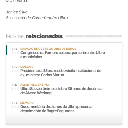
MCTI Futuro.
Janice Silva
Assessoria de Comunicação Ulbra
Notícias
relacionadas
06
CRIAÇÃO DE OBSERVATÓRIO DE DADOS
Congresso da Famurs celebra parceria entre Ulbra
AGO
e municípios
05
DIÁLOGO
Presidente da Ulbra recebe visita institucional do
AGO
ex-ministro Carlos Marun
04
AMOR PELO ENSINO
Ulbra São Jerônimo celebra 35 anos de docência
AGO
de Álvaro Werlang
03
MEMÓRIA
Documentário de alunos da Ulbra preserva
AGO
depoimento de Bagre Fagundes