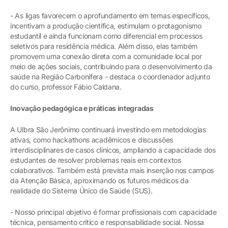
- As ligas favorecem o aprofundamento em temas específicos,
incentivam a produção científica, estimulam o protagonismo
estudantil e ainda funcionam como diferencial em processos
seletivos para residência médica. Além disso, elas também
promovem uma conexão direta com a comunidade local por
meio de ações sociais, contribuindo para o desenvolvimento da
saúde na Região Carbonífera - destaca o coordenador adjunto
do curso, professor Fábio Caldana.
Inovação pedagógica e práticas integradas
A Ulbra São Jerônimo continuará investindo em metodologias
ativas, como hackathons acadêmicos e discussões
interdisciplinares de casos clínicos, ampliando a capacidade dos
estudantes de resolver problemas reais em contextos
colaborativos. Também está prevista mais inserção nos campos
da Atenção Básica, aproximando os futuros médicos da
realidade do Sistema Único de Saúde (SUS).
- Nosso principal objetivo é formar profissionais com capacidade
técnica, pensamento crítico e responsabilidade social. Nossa