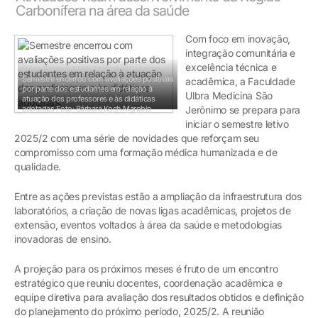
Carbonífera na área da saúde
Com foco em inovação,
integração comunitária e
excelência técnica e
Semestre encerrou com avaliações positivas
acadêmica, a Faculdade
por parte dos estudantes em relação à
Ulbra Medicina São
atuação dos professores e às didáticas
adotadas
Foto: Bárbara Koch Marobin
Jerônimo se prepara para
iniciar o semestre letivo
2025/2 com uma série de novidades que reforçam seu
compromisso com uma formação médica humanizada e de
qualidade.
Entre as ações previstas estão a ampliação da infraestrutura dos
laboratórios, a criação de novas ligas acadêmicas, projetos de
extensão, eventos voltados à área da saúde e metodologias
inovadoras de ensino.
A projeção para os próximos meses é fruto de um encontro
estratégico que reuniu docentes, coordenação acadêmica e
equipe diretiva para avaliação dos resultados obtidos e definição
do planejamento do próximo período, 2025/2. A reunião