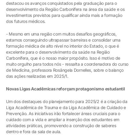
destacou os avanços conquistados pela graduação para o
desenvolvimento da Região Carbonífera na área da saúde e os
investimentos previstos para qualificar ainda mais a formação
dos futuros médicos.
- Mesmo em uma região com muitos desafios geográficos,
estamos conseguindo ultrapassar barreiras e consolidar uma
formação médica de alto nível no interior do Estado, o que é
excelente para o desenvolvimento da saúde na Região
Carbonífera, que é o nosso maior propósito. Isso é motivo de
muito orgulho para todos nós - ressalta a coordenadora do curso
de Medicina, professora Rosângela Dornelles, sobre o balanço
das ações realizadas em 2025/1.
Novas Ligas Acadêmicas reforçam protagonismo estudantil
Um dos destaques do planejamento para 2025/2 é a criação da
Liga Acadêmica de Trauma e da Liga Acadêmica de Cuidado e
Prevenção. As iniciativas irão fortalecer áreas cruciais para o
cuidado com a vida e ampliar a inserção dos estudantes em
atividades práticas, promovendo a construção de saberes
dentro e fora da sala de aula.