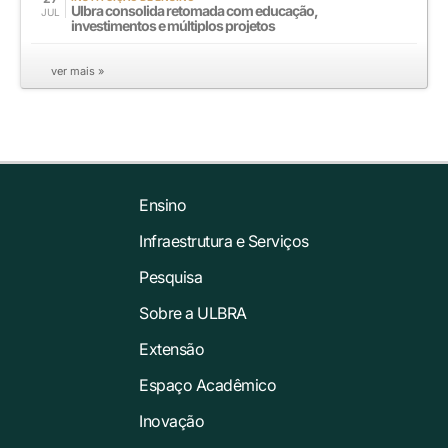
Ulbra consolida retomada com educação,
JUL
investimentos e múltiplos projetos
ver mais »
Ensino
Infraestrutura e Serviços
Pesquisa
Sobre a ULBRA
Extensão
Espaço Acadêmico
Inovação