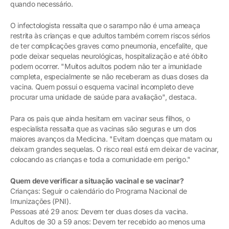
quando necessário.
O infectologista ressalta que o sarampo não é uma ameaça
restrita às crianças e que adultos também correm riscos sérios
de ter complicações graves como pneumonia, encefalite, que
pode deixar sequelas neurológicas, hospitalização e até óbito
podem ocorrer. "Muitos adultos podem não ter a imunidade
completa, especialmente se não receberam as duas doses da
vacina. Quem possui o esquema vacinal incompleto deve
procurar uma unidade de saúde para avaliação", destaca.
Para os pais que ainda hesitam em vacinar seus filhos, o
especialista ressalta que as vacinas são seguras e um dos
maiores avanços da Medicina. "Evitam doenças que matam ou
deixam grandes sequelas. O risco real está em deixar de vacinar,
colocando as crianças e toda a comunidade em perigo."
Quem deve verificar a situação vacinal e se vacinar?
Crianças: Seguir o calendário do Programa Nacional de
Imunizações (PNI).
Pessoas até 29 anos: Devem ter duas doses da vacina.
Adultos de 30 a 59 anos: Devem ter recebido ao menos uma