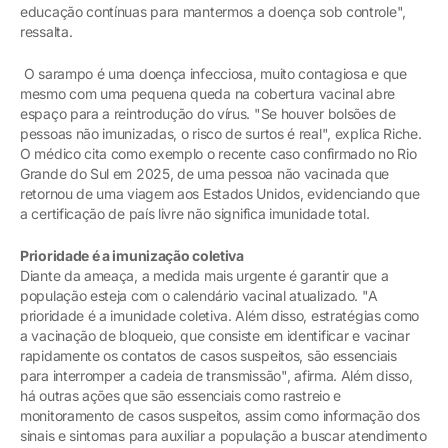
educação contínuas para mantermos a doença sob controle",
ressalta.
O sarampo é uma doença infecciosa, muito contagiosa e que
mesmo com uma pequena queda na cobertura vacinal abre
espaço para a reintrodução do vírus. "Se houver bolsões de
pessoas não imunizadas, o risco de surtos é real", explica Riche.
O médico cita como exemplo o recente caso confirmado no Rio
Grande do Sul em 2025, de uma pessoa não vacinada que
retornou de uma viagem aos Estados Unidos, evidenciando que
a certificação de país livre não significa imunidade total.
Prioridade é a imunização coletiva
Diante da ameaça, a medida mais urgente é garantir que a
população esteja com o calendário vacinal atualizado. "A
prioridade é a imunidade coletiva. Além disso, estratégias como
a vacinação de bloqueio, que consiste em identificar e vacinar
rapidamente os contatos de casos suspeitos, são essenciais
para interromper a cadeia de transmissão", afirma. Além disso,
há outras ações que são essenciais como rastreio e
monitoramento de casos suspeitos, assim como informação dos
sinais e sintomas para auxiliar a população a buscar atendimento