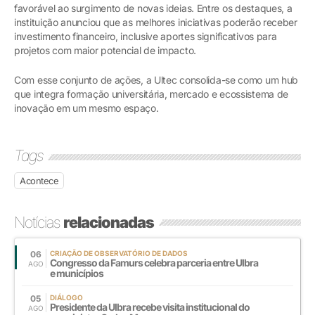
favorável ao surgimento de novas ideias. Entre os destaques, a
instituição anunciou que as melhores iniciativas poderão receber
investimento financeiro, inclusive aportes significativos para
projetos com maior potencial de impacto.
Com esse conjunto de ações, a Ultec consolida-se como um hub
que integra formação universitária, mercado e ecossistema de
inovação em um mesmo espaço.
Tags
Acontece
Notícias
relacionadas
06
CRIAÇÃO DE OBSERVATÓRIO DE DADOS
Congresso da Famurs celebra parceria entre Ulbra
AGO
e municípios
05
DIÁLOGO
Presidente da Ulbra recebe visita institucional do
AGO