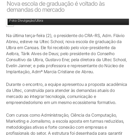
Nova escola de graduação é voltado às
demandas do mercado
Foto: Divulgação/Ulbra
Na última terça-feira (2), o presidente do CRA-RS, Adm. Flávio
Abreu, esteve na Ultec School, nova escola de graduação da
Ulbra em Canoas. Ele foi recebido pelo vice-presidente da
Aelbra, Tárik Alves de Deus; pelo presidente do Conselho
Consultivo da Ulbra, Gustavo Ene; pela diretora da Ultec School,
Evelin Janner; e pela professora e representante do Núcleo de
Implantação, Admª Marcia Cristiane de Abreu.
Durante o encontro, a equipe apresentou a proposta acadêmica
da Ultec, construída para atender às demandas atuais do
mercado ao integrar tecnologia, comunicação e
empreendedorismo em um mesmo ecossistema formativo.
Com cursos como Administração, Ciência da Computação,
Marketing e Jornalismo, a escola aposta em turmas reduzidas,
metodologias ativas e forte conexão com empresas e
profissionais do setor. A estrutura foi desenhada para garantir