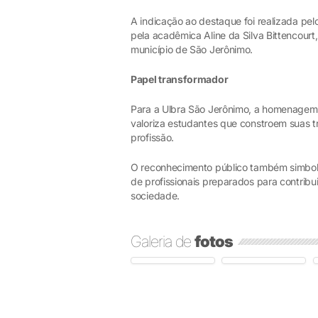
A indicação ao destaque foi realizada pe
pela acadêmica Aline da Silva Bittencourt
município de São Jerônimo.
Papel transformador
Para a Ulbra São Jerônimo, a homenagem 
valoriza estudantes que constroem suas t
profissão.
O reconhecimento público também simboli
de profissionais preparados para contribu
sociedade.
Galeria de
fotos