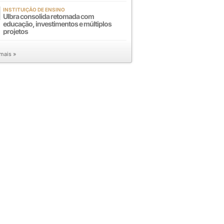
INSTITUIÇÃO DE ENSINO
Ulbra consolida retomada com
educação, investimentos e múltiplos
projetos
 mais »