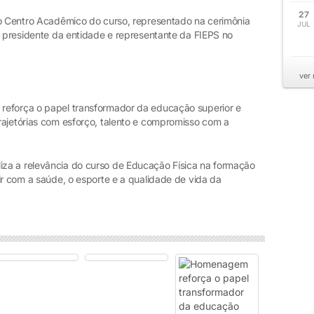
27
lo Centro Acadêmico do curso, representado na cerimônia
JUL
, presidente da entidade e representante da FIEPS no
ver
reforça o papel transformador da educação superior e
rajetórias com esforço, talento e compromisso com a
za a relevância do curso de Educação Física na formação
ir com a saúde, o esporte e a qualidade de vida da