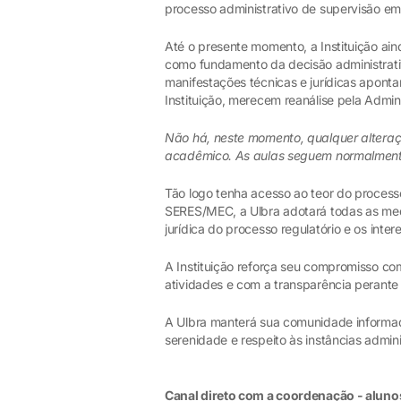
processo administrativo de supervisão em
Até o presente momento, a Instituição ai
como fundamento da decisão administrativ
manifestações técnicas e jurídicas aponta
Instituição, merecem reanálise pela Admin
Não há, neste momento, qualquer alteraç
acadêmico. As aulas seguem normalment
Tão logo tenha acesso ao teor do processo
SERES/MEC, a Ulbra adotará todas as medi
jurídica do processo regulatório e os in
A Instituição reforça seu compromisso co
atividades e com a transparência perante 
A Ulbra manterá sua comunidade informada
serenidade e respeito às instâncias admini
Canal direto com a coordenação - aluno