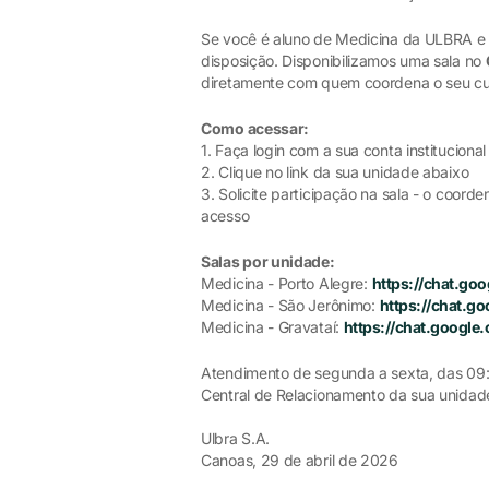
Se você é aluno de Medicina da ULBRA e 
disposição. Disponibilizamos uma sala no
diretamente com quem coordena o seu cu
Como acessar:
1. Faça login com a sua conta instituciona
2. Clique no link da sua unidade abaixo
3. Solicite participação na sala - o coorde
acesso
Salas por unidade:
Medicina - Porto Alegre:
https://chat.g
Medicina - São Jerônimo:
https://chat.
Medicina - Gravataí:
https://chat.goog
Atendimento de segunda a sexta, das 09:0
Central de Relacionamento da sua unidad
Ulbra S.A.
Canoas, 29 de abril de 2026