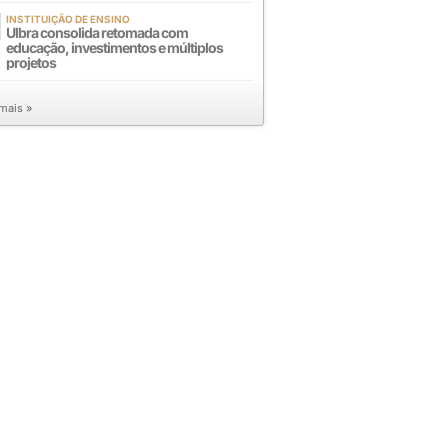
INSTITUIÇÃO DE ENSINO
Ulbra consolida retomada com
educação, investimentos e múltiplos
projetos
 mais »