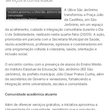
A Ulbra São Jerônimo
Iniciativa aproximou a Ulbra São Jerônimo da
transformou a Praça Júlio
comunidade.
Foto: Carla Miller Trainini
de Castilhos, em São
Jerônimo, em um espaço
de acolhimento, cuidado e integração comunitária durante o Dia
U de Solidariedade, realizado nesta quarta-feira (20/05). A ação,
promovida em parceria com a Secretaria Municipal de Saúde,
reuniu acadêmicos, professores, egressos e coordenadores em
uma programação voltada à cidadania, saúde, orientação e
inclusão social.
O encontro contou com a presença de alunos do Ensino Médio
do Instituto Estadual de Educação São Jerônimo (IEE São
Jerônimo), do prefeito municipal, Júlio Cesar Prates Cunha, além
de secretários de Governo e vereadores, fortalecendo a
integração entre universidade, escolas e comunidade.
Comunidade acadêmica atuante
Além de oferecer serviços gratuitos, a iniciativa aproximou a
Universidade da comunidade, permitindo que a população