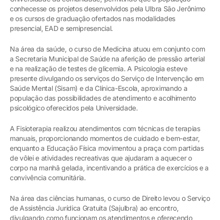
conhecesse os projetos desenvolvidos pela Ulbra São Jerônimo
e os cursos de graduação ofertados nas modalidades
presencial, EAD e semipresencial.
Na área da saúde, o curso de Medicina atuou em conjunto com
a Secretaria Municipal de Saúde na aferição de pressão arterial
e na realização de testes de glicemia. A Psicologia esteve
presente divulgando os serviços do Serviço de Intervenção em
Saúde Mental (Sisam) e da Clínica-Escola, aproximando a
população das possibilidades de atendimento e acolhimento
psicológico oferecidos pela Universidade.
A Fisioterapia realizou atendimentos com técnicas de terapias
manuais, proporcionando momentos de cuidado e bem-estar,
enquanto a Educação Física movimentou a praça com partidas
de vôlei e atividades recreativas que ajudaram a aquecer o
corpo na manhã gelada, incentivando a prática de exercícios e a
convivência comunitária.
Na área das ciências humanas, o curso de Direito levou o Serviço
de Assistência Jurídica Gratuita (Sajulbra) ao encontro,
divulgando como funcionam os atendimentos e oferecendo