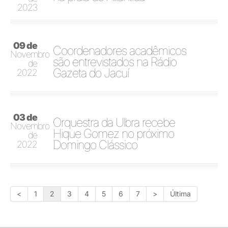
2023
09 de
Coordenadores acadêmicos
Novembro
são entrevistados na Rádio
de
Gazeta do Jacuí
2022
03 de
Orquestra da Ulbra recebe
Novembro
Hique Gomez no próximo
de
Domingo Clássico
2022
<
1
2
3
4
5
6
7
>
Última