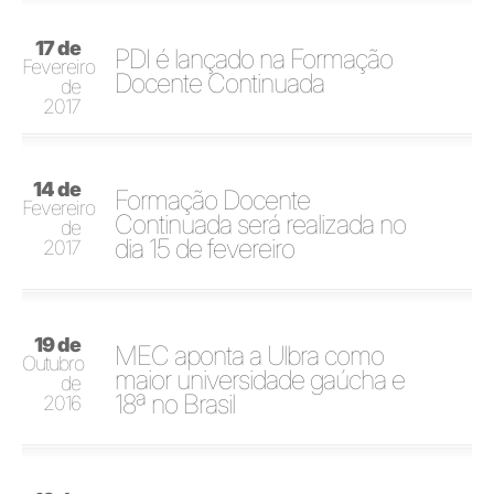
17 de
PDI é lançado na Formação
Fevereiro
Docente Continuada
de
2017
14 de
Formação Docente
Fevereiro
Continuada será realizada no
de
dia 15 de fevereiro
2017
19 de
MEC aponta a Ulbra como
Outubro
maior universidade gaúcha e
de
18ª no Brasil
2016