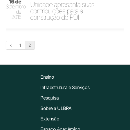
16 de
Unidade apresenta suas
Setembro
contribuições para a
de
construção do PDI
2016
<
1
2
Ensino
Infraestrutura e Serviços
Pesquisa
Sobre a ULBRA
Extensão
Espaço Acadêmico