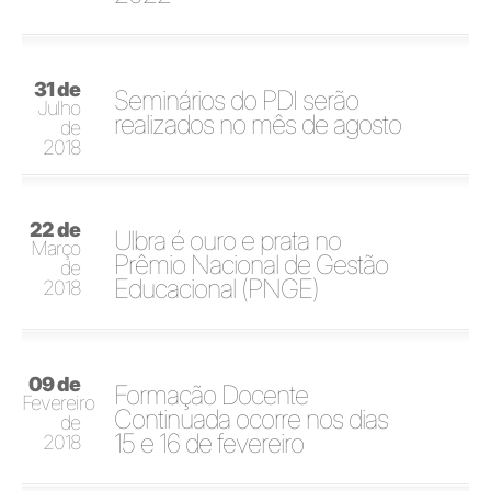
31 de
Seminários do PDI serão
Julho
realizados no mês de agosto
de
2018
22 de
Ulbra é ouro e prata no
Março
Prêmio Nacional de Gestão
de
Educacional (PNGE)
2018
09 de
Formação Docente
Fevereiro
Continuada ocorre nos dias
de
15 e 16 de fevereiro
2018