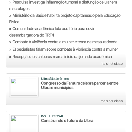
Pesquisa investiga inflamação tumoral e disfunção celular em
»
macrófagos
Ministério da Saúde habilita projeto capitaneado pela Educação
»
Física
Comunidade acadêmica lota auditório para ouvir
»
desembargadora do TRT4
Combate à violência contra a mulher é tema de mesa-redonda
»
Especialistas falam sobre combate à violência contra a mulher
»
Recepção aos calouros marca início da jornada acadêmica
»
mais notícias »
Ulbra São Jerônimo
Congresso da Famurs celebra parceria entre
Ulbra e municípios
mais notícias »
INSTITUCIONAL
Construindo o futuro da Ulbra