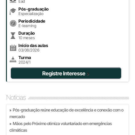
Ead
Pós-graduação
Especialização
Periodicidade
E-learning
Duração
10 meses
Início das aulas
03/08/2026
Turma
2024/1
Registre Interesse
Notícias
Pós-graduação reúne educação de excelência e conexão com o
»
mercado
Mãos pelo Próximo otimiza voluntariado em emergências
»
climáticas