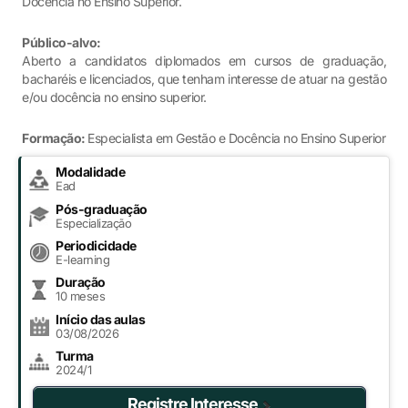
Docência no Ensino Superior.
Público-alvo:
Aberto a candidatos diplomados em cursos de graduação,
bacharéis e licenciados, que tenham interesse de atuar na gestão
e/ou docência no ensino superior.
Formação:
Especialista em Gestão e Docência no Ensino Superior
Modalidade
Ead
Pós-graduação
Especialização
Periodicidade
E-learning
Duração
10 meses
Início das aulas
03/08/2026
Turma
2024/1
Registre Interesse