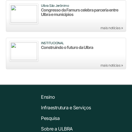
Ulbra São Jerônimo
Congresso da Famurs celebra parceria entre
Ulbra e municípios
mais notícias »
INSTITUCIONAL
Construindo o futuro da Ulbra
mais notícias »
Ensino
Infraestrutura e Serviços
Pesquisa
Sobre a ULBRA