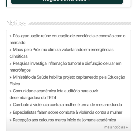
Notícias
Pós-graduação reúne educação de excelência e conexão com o
»
mercado
Mãos pelo Próximo otimiza voluntariado em emergências
»
climáticas
Pesquisa investiga inflamação tumoral e disfunção celular em
»
macrófagos
Ministério da Saúde habilita projeto capitaneado pela Educação
»
Física
Comunidade acadêmica lota auditório para ouvir
»
desembargadora do TRT4
Combate à violência contra a mulher é tema de mesa-redonda
»
Especialistas falam sobre combate à violência contra a mulher
»
Recepção aos calouros marca início da jornada acadêmica
»
mais notícias »