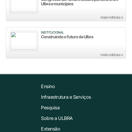
Ulbra e municípios
mais notícias »
INSTITUCIONAL
Construindo o futuro da Ulbra
mais notícias »
Ensino
Infraestrutura e Serviços
Pesquisa
Sobre a ULBRA
Extensão