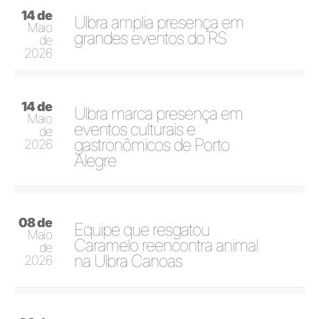
14 de
Ulbra amplia presença em
Maio
grandes eventos do RS
de
2026
14 de
Ulbra marca presença em
Maio
eventos culturais e
de
gastronômicos de Porto
2026
Alegre
08 de
Equipe que resgatou
Maio
Caramelo reencontra animal
de
na Ulbra Canoas
2026