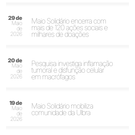
29 de
Maio Solidário encerra com
Maio
mais de 120 ações sociais e
de
milhares de doações
2026
20 de
Pesquisa investiga inflamação
Maio
tumoral e disfunção celular
de
em macrófagos
2026
19 de
Maio Solidário mobiliza
Maio
comunidade da Ulbra
de
2026