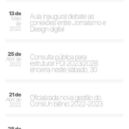
13 de
Aula inaugural debate as
Maio
conexões entre Jornalismo e
de
Design digital
2022
25 de
Consulta pública para
Abril de
estruturar PDI 2023/2028
2022
encerra neste sábado, 30
21 de
Oficializada nova gestão do
Abril de
ConsUn biênio 2022-2023
2022
28 de