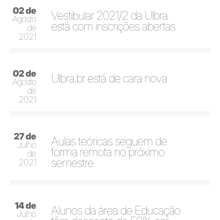
02 de
Vestibular 2021/2 da Ulbra
Agosto
está com inscrições abertas
de
2021
02 de
Ulbra.br está de cara nova
Agosto
de
2021
27 de
Aulas teóricas seguem de
Julho
forma remota no próximo
de
semestre
2021
14 de
Alunos da área de Educação
Julho