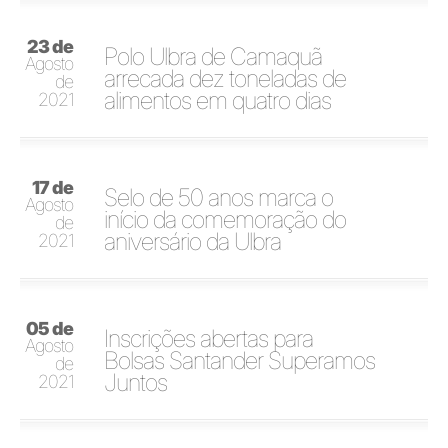
23 de
Polo Ulbra de Camaquã
Agosto
arrecada dez toneladas de
de
alimentos em quatro dias
2021
17 de
Selo de 50 anos marca o
Agosto
início da comemoração do
de
aniversário da Ulbra
2021
05 de
Inscrições abertas para
Agosto
Bolsas Santander Superamos
de
Juntos
2021