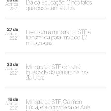
Dia da Educação: Cinco fatos
Abril de
que destacam a Ulbra
2021
27 de
Live com a ministra do STF é
Abril de
transmitida para mais de 1,2
2021
mil pessoas
23 de
Ministra do STF discutirá
Abril de
igualdade de gênero na live
2021
da Ulbra
16 de
Ministra do STF, Carmen
Abril de
Lúcia, é a convidada de Aula
2021