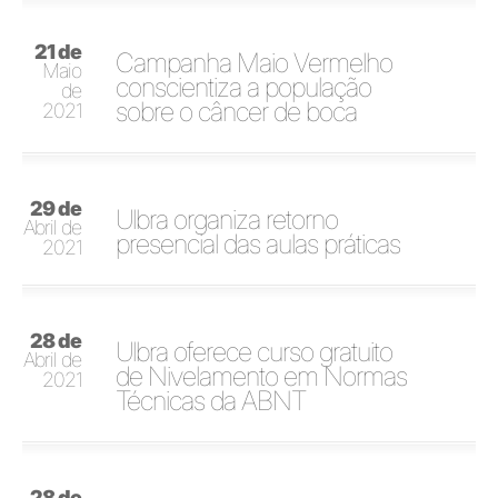
21 de
Campanha Maio Vermelho
Maio
conscientiza a população
de
sobre o câncer de boca
2021
29 de
Ulbra organiza retorno
Abril de
presencial das aulas práticas
2021
28 de
Ulbra oferece curso gratuito
Abril de
de Nivelamento em Normas
2021
Técnicas da ABNT
28 de