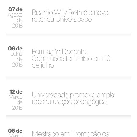
07 de
Ricardo Willy Rieth é o novo
Agosto
reitor da Universidade
de
2018
06 de
Formação Docente
Julho
Continuada tem início em 10
de
de julho
2018
12 de
Universidade promove ampla
Março
reestruturação pedagógica
de
2018
05 de
Mestrado em Promoção da
Março