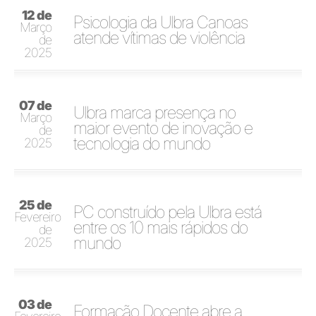
12 de
Psicologia da Ulbra Canoas
Março
atende vítimas de violência
de
2025
07 de
Ulbra marca presença no
Março
maior evento de inovação e
de
tecnologia do mundo
2025
25 de
PC construído pela Ulbra está
Fevereiro
entre os 10 mais rápidos do
de
mundo
2025
03 de
Formação Docente abre a