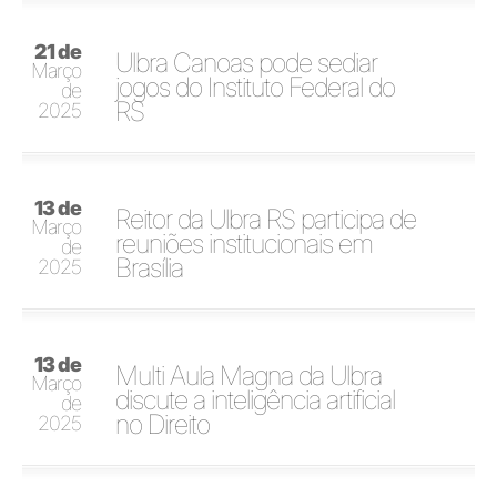
21 de
Ulbra Canoas pode sediar
Março
jogos do Instituto Federal do
de
RS
2025
13 de
Reitor da Ulbra RS participa de
Março
reuniões institucionais em
de
Brasília
2025
13 de
Multi Aula Magna da Ulbra
Março
discute a inteligência artificial
de
no Direito
2025