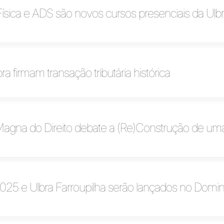
sica e ADS são novos cursos presenciais da Ulb
a firmam transação tributária histórica
 Magna do Direito debate a (Re)Construção de um
2025 e Ulbra Farroupilha serão lançados no Domi