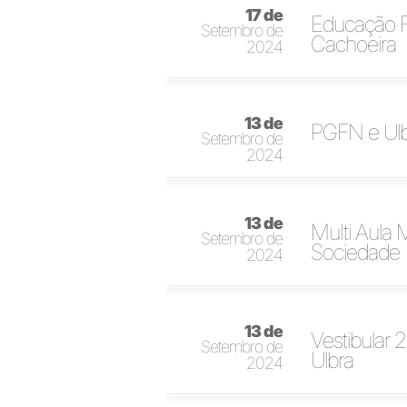
17 de
Educação Fí
Setembro de
Cachoeira
2024
13 de
PGFN e Ulbr
Setembro de
2024
13 de
Multi Aula
Setembro de
Sociedade
2024
13 de
Vestibular 
Setembro de
Ulbra
2024