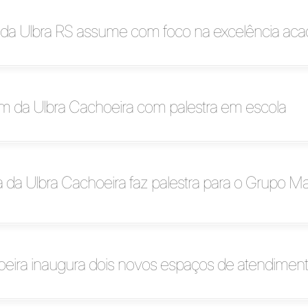
r da Ulbra RS assume com foco na excelência ac
 da Ulbra Cachoeira com palestra em escola
 da Ulbra Cachoeira faz palestra para o Grupo M
oeira inaugura dois novos espaços de atendimen