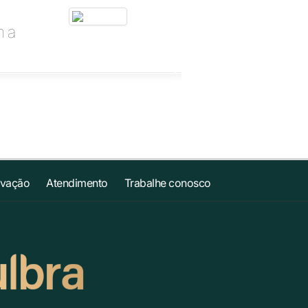
m a
ovação
Atendimento
Trabalhe conosco