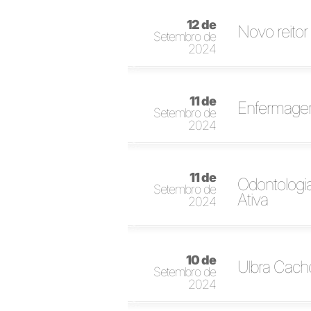
12 de
Novo reito
Setembro de
2024
11 de
Enfermagem
Setembro de
2024
11 de
Odontologia
Setembro de
Ativa
2024
10 de
Ulbra Cach
Setembro de
2024