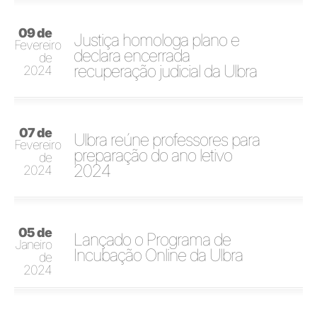
09 de
Justiça homologa plano e
Fevereiro
declara encerrada
de
recuperação judicial da Ulbra
2024
07 de
Ulbra reúne professores para
Fevereiro
preparação do ano letivo
de
2024
2024
05 de
Lançado o Programa de
Janeiro
Incubação Online da Ulbra
de
2024