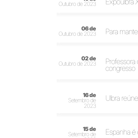
Expoulbra X
Outubro de 2023
06 de
Para manter
Outubro de 2023
02 de
Professora 
Outubro de 2023
congresso
16 de
Ulbra reúne
Setembro de
2023
15 de
Espanha é 
Setembro de