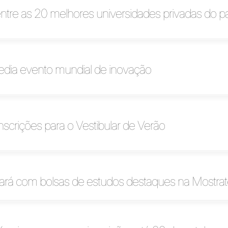
entre as 20 melhores universidades privadas do pa
edia evento mundial de inovação
inscrições para o Vestibular de Verão
iará com bolsas de estudos destaques na Mostra