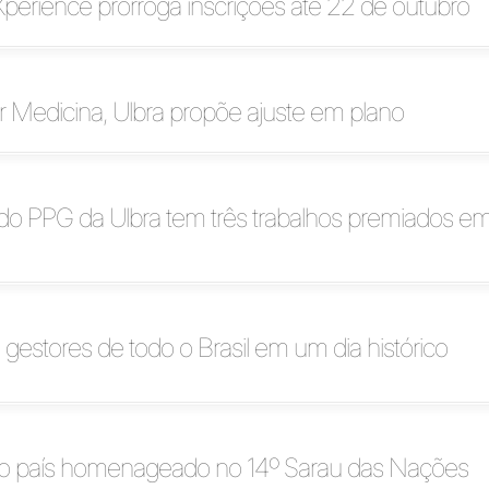
perience prorroga inscrições até 22 de outubro
 Medicina, Ulbra propõe ajuste em plano
do PPG da Ulbra tem três trabalhos premiados e
 gestores de todo o Brasil em um dia histórico
o país homenageado no 14º Sarau das Nações