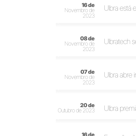
16 de
Ulbra está 
Novembro de
2023
08 de
Ulbratech s
Novembro de
2023
07 de
Ulbra abre 
Novembro de
2023
20 de
Ulbra prem
Outubro de 2023
16 de