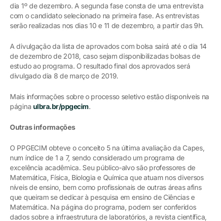
dia 1º de dezembro. A segunda fase consta de uma entrevista
com o candidato selecionado na primeira fase. As entrevistas
serão realizadas nos dias 10 e 11 de dezembro, a partir das 9h.
A divulgação da lista de aprovados com bolsa sairá até o dia 14
de dezembro de 2018, caso sejam disponibilizadas bolsas de
estudo ao programa. O resultado final dos aprovados será
divulgado dia 8 de março de 2019.
Mais informações sobre o processo seletivo estão disponíveis na
página
ulbra.br/ppgecim
.
Outras informações
O PPGECIM obteve o conceito 5 na última avaliação da Capes,
num índice de 1 a 7, sendo considerado um programa de
excelência acadêmica. Seu público-alvo são professores de
Matemática, Física, Biologia e Química que atuam nos diversos
níveis de ensino, bem como profissionais de outras áreas afins
que queiram se dedicar à pesquisa em ensino de Ciências e
Matemática. Na página do programa, podem ser conferidos
dados sobre a infraestrutura de laboratórios, a revista científica,