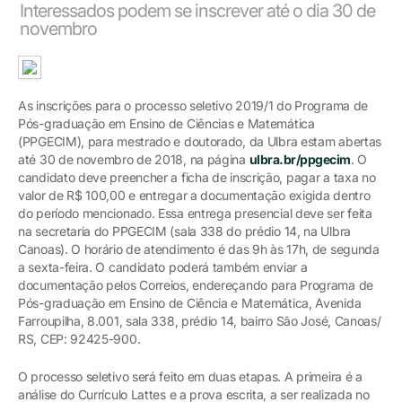
Interessados podem se inscrever até o dia 30 de
novembro
As inscrições para o processo seletivo 2019/1 do Programa de
Pós-graduação em Ensino de Ciências e Matemática
(PPGECIM), para mestrado e doutorado, da Ulbra estam abertas
até 30 de novembro de 2018, na página
ulbra.br/ppgecim
. O
candidato deve preencher a ficha de inscrição, pagar a taxa no
valor de R$ 100,00 e entregar a documentação exigida dentro
do período mencionado. Essa entrega presencial deve ser feita
na secretaria do PPGECIM (sala 338 do prédio 14, na Ulbra
Canoas). O horário de atendimento é das 9h às 17h, de segunda
a sexta-feira. O candidato poderá também enviar a
documentação pelos Correios, endereçando para Programa de
Pós-graduação em Ensino de Ciência e Matemática, Avenida
Farroupilha, 8.001, sala 338, prédio 14, bairro São José, Canoas/
RS, CEP: 92425-900.
O processo seletivo será feito em duas etapas. A primeira é a
análise do Currículo Lattes e a prova escrita, a ser realizada no