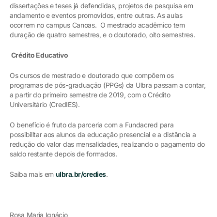
dissertações e teses já defendidas, projetos de pesquisa em
andamento e eventos promovidos, entre outras. As aulas
ocorrem no campus Canoas. O mestrado acadêmico tem
duração de quatro semestres, e o doutorado, oito semestres.
Crédito Educativo
Os cursos de mestrado e doutorado que compõem os
programas de pós-graduação (PPGs) da Ulbra passam a contar,
a partir do primeiro semestre de 2019, com o Crédito
Universitário (CredIES).
O benefício é fruto da parceria com a Fundacred para
possibilitar aos alunos da educação presencial e a distância a
redução do valor das mensalidades, realizando o pagamento do
saldo restante depois de formados.
Saiba mais em
ulbra.br/credies
.
Rosa Maria Ignácio