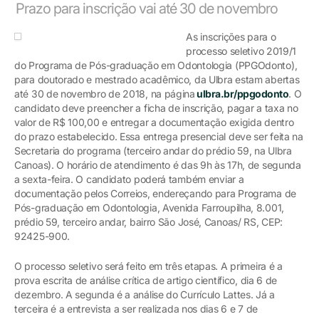
Prazo para inscrição vai até 30 de novembro
As inscrições para o
processo seletivo 2019/1
do Programa de Pós-graduação em Odontologia (PPGOdonto),
para doutorado e mestrado acadêmico, da Ulbra estam abertas
até 30 de novembro de 2018, na página
ulbra.br/ppgodonto
. O
candidato deve preencher a ficha de inscrição, pagar a taxa no
valor de R$ 100,00 e entregar a documentação exigida dentro
do prazo estabelecido. Essa entrega presencial deve ser feita na
Secretaria do programa (terceiro andar do prédio 59, na Ulbra
Canoas). O horário de atendimento é das 9h às 17h, de segunda
a sexta-feira. O candidato poderá também enviar a
documentação pelos Correios, endereçando para Programa de
Pós-graduação em Odontologia, Avenida Farroupilha, 8.001,
prédio 59, terceiro andar, bairro São José, Canoas/ RS, CEP:
92425-900.
O processo seletivo será feito em três etapas. A primeira é a
prova escrita de análise crítica de artigo científico, dia 6 de
dezembro. A segunda é a análise do Currículo Lattes. Já a
terceira é a entrevista a ser realizada nos dias 6 e 7 de