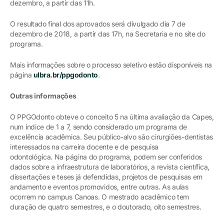
dezembro, a partir das 11h.
O resultado final dos aprovados será divulgado dia 7 de
dezembro de 2018, a partir das 17h, na Secretaria e no site do
programa.
Mais informações sobre o processo seletivo estão disponíveis na
página
ulbra.br/ppgodonto
.
Outras informações
O PPGOdonto obteve o conceito 5 na última avaliação da Capes,
num índice de 1 a 7, sendo considerado um programa de
excelência acadêmica. Seu público-alvo são cirurgiões-dentistas
interessados na carreira docente e de pesquisa
odontológica. Na página do programa, podem ser conferidos
dados sobre a infraestrutura de laboratórios, a revista científica,
dissertações e teses já defendidas, projetos de pesquisas em
andamento e eventos promovidos, entre outras. As aulas
ocorrem no campus Canoas. O mestrado acadêmico tem
duração de quatro semestres, e o doutorado, oito semestres.