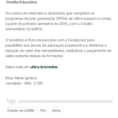
Crédito Educativo
Os cursos de mestrado e doutorado que compõem os
programas de pós-graduação (PPGs) da Ulbra passam a contar,
a partir do primeiro semestre de 2019, com o Crédito
Universitário (CredIES).
O benefício é fruto da parceria com a Fundacred para
possibilitar aos alunos da educação presencial e a distância a
redução do valor das mensalidades, realizando o pagamento do
saldo restante depois de formados.
Saiba mais em
ulbra.br/credies
.
Rosa Maria Ignácio
Jornalista - Mtb. 5.785
Tags
Estude na ULBRA
Pós
Aluno