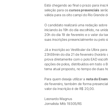
Está chegando ao final o prazo para inscr
seleção para os
cursos presenciais
serão
válida para os oito campi do Rio Grande d
O candidato realizará uma redação sobre
iniciando às 19h do dia escolhido, na uni
20h do dia 19 de fevereiro e o valor da 
suas inscrições presencialmente ou pelo s
Já a inscrição ao Vestibular da Ulbra pa
23h59min do dia 21 de fevereiro (horário 
prova diretamente com o polo EAD escolh
opções de polos, distribuídos em todo o 
tema atual proposto, no tempo de duas ho
Para quem deseja utilizar a
nota do Enem
de fevereiro, também de forma presencial 
valor da inscrição é de R$ 20,00.
Leonardo Magnus
Jornalista Mtb 19305/RS