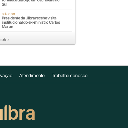
Sul
DIÁLOGO
Presidente da Ulbra recebe visita
institucional do ex-ministro Carlos
Marun
 mais »
ovação
Atendimento
Trabalhe conosco