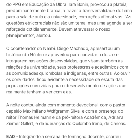
do PPG em Educação da Ulbra, Iara Bonin, provocou a plateia,
predominantemente branca, a trazer a transversalidade do tema
para a sala de aula e a universidade, com ações afirmativas. "As
questões etnicorraciais não são um tema, mas uma agenda a ser
reforçada cotidianamente. Devem atravessar o nosso
planejamento", alertou.
O coordenador do Neabi, Diego Machado, apresentou um
histórico do Núcleo e aproveitou para convidar todos a se
integrarem nas ações desenvolvidas, que visam também às
relações da universidade, seus professores e acadêmicos com
as comunidades quilombolas e indígenas, entre outras. Ao ouvir
os convidados, ficou evidente a necessidade de escuta das
populações envolvidas para o desenvolvimento de ações que
realmente tenham a ver com elas.
A noite contou ainda com momento devocional, com o pastor
capelão Maximiliano Wolfgramm Silva, e com a presença do
reitor Thomas Heimann e da pró-reitora Acadêmica, Adriana
Ziemer Gallert, e de lideranças do Quilombo Ireno, de Canoas.
EAD
- Integrando a semana de formação docente, ocorreu