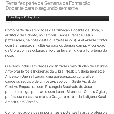
Tema fez parte da Semana de Formação
Docente para o segundo semestre
Universidade em diálogo com a comunidade
Foto: Raquel Kothe/Ulbra
Como parte das atividades da Formação Docente da Ulbra, o
auditório da Odonto, no campus Canoas, recebeu seus
professores, na noite desta quarta-feira (26). A atividade contou
com transmissão simultânea para os demais campi. A conexão
da Ulbra com as culturas afro-brasileira e indígena foi o tema da
noite.
O evento incluiu atividades organizadas pelo Núcleo de Estudos
Afro-brasileiros e Indígenas da Ulbra (Neabi). Valeria Benitez e
Anderson Guerra fizeram uma apresentação cultural de
capoeira, seguido de um bate-papo com Gisele Vidal, do
Coletivo Empodera; com Rosangela Brochado de Jesus,
promotora legal popular; e com Luana Bitencourt Gomes Ogliari,
professora na escola marista Graças e na escola Indígena Karai
Arandur, em Viamão.
Como mediadora das importantes e potentes falas, a professora