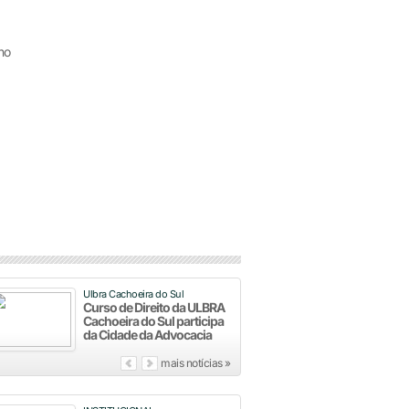
ho
Ulbra Cachoeira do Sul
Curso de Direito da ULBRA
Cachoeira do Sul participa
da Cidade da Advocacia
mais notícias »