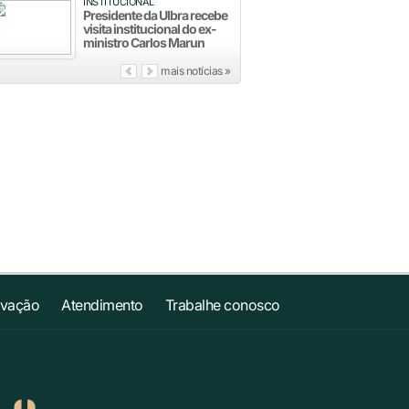
INSTITUCIONAL
Presidente da Ulbra recebe
visita institucional do ex-
ministro Carlos Marun
mais notícias »
ovação
Atendimento
Trabalhe conosco