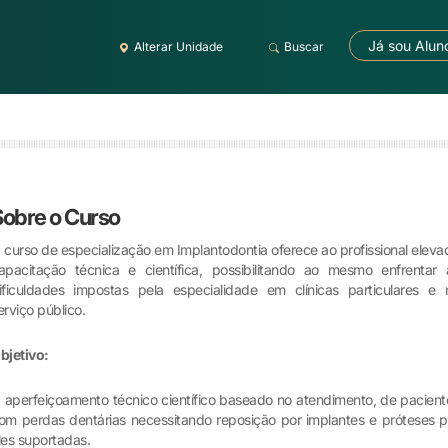
Já sou Alun
Alterar Unidade
Buscar
Sobre o Curso
 curso de especialização em Implantodontia oferece ao profissional eleva
apacitação técnica e científica, possibilitando ao mesmo enfrentar 
ificuldades impostas pela especialidade em clínicas particulares e 
erviço público.
bjetivo:
 aperfeiçoamento técnico científico baseado no atendimento, de pacient
om perdas dentárias necessitando reposição por implantes e próteses p
les suportadas.