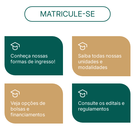
MATRICULE-SE
Conheça nossas
Saiba todas nossas
formas de ingresso!
unidades e
modalidades
Veja opções de
Consulte os editais e
bolsas e
regulamentos
financiamentos