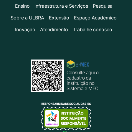
Ensino
Infraestrutura e Serviços
Pesquisa
Sobre a ULBRA
Extensão
Espaço Acadêmico
Inovação
Atendimento
Trabalhe conosco