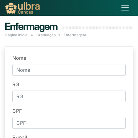
Enfermagem
Página Inicial
Graduação
Enfermagem
Nome
RG
CPF
E-mail