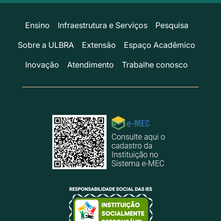
Ensino
Infraestrutura e Serviços
Pesquisa
Sobre a ULBRA
Extensão
Espaço Acadêmico
Inovação
Atendimento
Trabalhe conosco