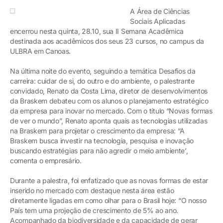
A Área de Ciências
Sociais Aplicadas
encerrou nesta quinta, 28.10, sua II Semana Acadêmica
destinada aos acadêmicos dos seus 23 cursos, no campus da
ULBRA em Canoas.
Na última noite do evento, seguindo a temática Desafios da
carreira: cuidar de si, do outro e do ambiente, o palestrante
convidado, Renato da Costa Lima, diretor de desenvolvimentos
da Braskem debateu com os alunos o planejamento estratégico
da empresa para inovar no mercado. Com o título “Novas formas
de ver o mundo”, Renato aponta quais as tecnologias utilizadas
na Braskem para projetar o crescimento da empresa: “A
Braskem busca investir na tecnologia, pesquisa e inovação
buscando estratégias para não agredir o meio ambiente’,
comenta o empresário.
Durante a palestra, foi enfatizado que as novas formas de estar
inserido no mercado com destaque nesta área estão
diretamente ligadas em como olhar para o Brasil hoje: “O nosso
País tem uma projeção de crescimento de 5% ao ano.
Acompanhado da biodiversidade e da capacidade de gerar