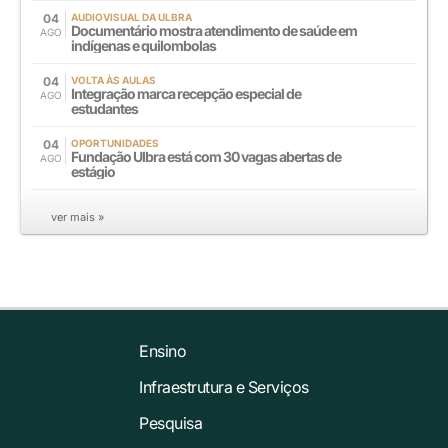
04
AUDIOVISUAL DA ULBRA
Documentário mostra atendimento de saúde em
AGO
indígenas e quilombolas
04
VOLTA ÀS AULAS
Integração marca recepção especial de
AGO
estudantes
04
OPORTUNIDADES
Fundação Ulbra está com 30 vagas abertas de
AGO
estágio
ver mais »
Ensino
Infraestrutura e Serviços
Pesquisa