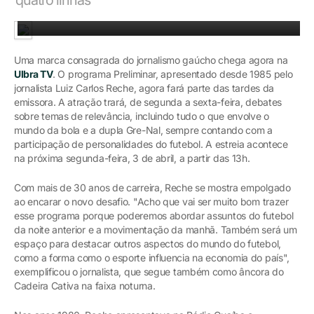
O jornalista Luiz Carlos Reche comenta atualidades do futebol gaúcho
Uma marca consagrada do jornalismo gaúcho chega agora na
Ulbra TV
. O programa Preliminar, apresentado desde 1985 pelo
jornalista Luiz Carlos Reche, agora fará parte das tardes da
emissora. A atração trará, de segunda a sexta-feira, debates
sobre temas de relevância, incluindo tudo o que envolve o
mundo da bola e a dupla Gre-Nal, sempre contando com a
participação de personalidades do futebol. A estreia acontece
na próxima segunda-feira, 3 de abril, a partir das 13h.
Com mais de 30 anos de carreira, Reche se mostra empolgado
ao encarar o novo desafio. "Acho que vai ser muito bom trazer
esse programa porque poderemos abordar assuntos do futebol
da noite anterior e a movimentação da manhã. Também será um
espaço para destacar outros aspectos do mundo do futebol,
como a forma como o esporte influencia na economia do país",
exemplificou o jornalista, que segue também como âncora do
Cadeira Cativa na faixa noturna.