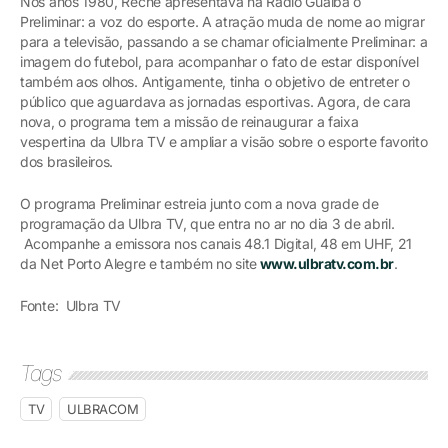
Nos anos 1980, Reche apresentava na Rádio Guaíba o
Preliminar: a voz do esporte. A atração muda de nome ao migrar
para a televisão, passando a se chamar oficialmente Preliminar: a
imagem do futebol, para acompanhar o fato de estar disponível
também aos olhos. Antigamente, tinha o objetivo de entreter o
público que aguardava as jornadas esportivas. Agora, de cara
nova, o programa tem a missão de reinaugurar a faixa
vespertina da Ulbra TV e ampliar a visão sobre o esporte favorito
dos brasileiros.
O programa Preliminar estreia junto com a nova grade de
programação da Ulbra TV, que entra no ar no dia 3 de abril.
Acompanhe a emissora nos canais 48.1 Digital, 48 em UHF, 21
da Net Porto Alegre e também no site
www.ulbratv.com.br
.
Fonte: Ulbra TV
Tags
TV
ULBRACOM