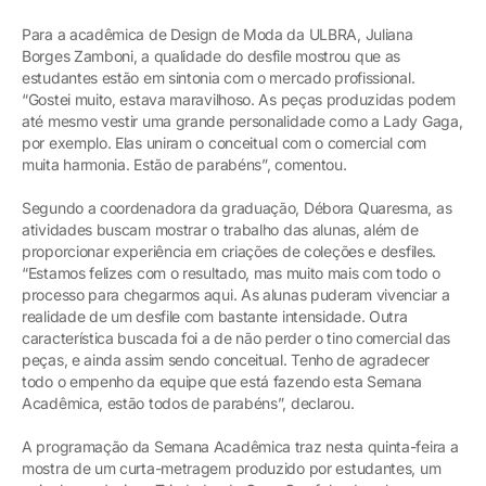
Para a acadêmica de Design de Moda da ULBRA, Juliana
Borges Zamboni, a qualidade do desfile mostrou que as
estudantes estão em sintonia com o mercado profissional.
“Gostei muito, estava maravilhoso. As peças produzidas podem
até mesmo vestir uma grande personalidade como a Lady Gaga,
por exemplo. Elas uniram o conceitual com o comercial com
muita harmonia. Estão de parabéns”, comentou.
Segundo a coordenadora da graduação, Débora Quaresma, as
atividades buscam mostrar o trabalho das alunas, além de
proporcionar experiência em criações de coleções e desfiles.
“Estamos felizes com o resultado, mas muito mais com todo o
processo para chegarmos aqui. As alunas puderam vivenciar a
realidade de um desfile com bastante intensidade. Outra
característica buscada foi a de não perder o tino comercial das
peças, e ainda assim sendo conceitual. Tenho de agradecer
todo o empenho da equipe que está fazendo esta Semana
Acadêmica, estão todos de parabéns”, declarou.
A programação da Semana Acadêmica traz nesta quinta-feira a
mostra de um curta-metragem produzido por estudantes, um