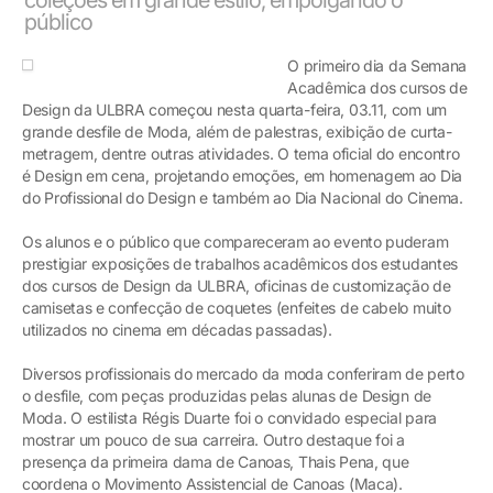
público
O primeiro dia da Semana
Acadêmica dos cursos de
Design da ULBRA começou nesta quarta-feira, 03.11, com um
grande desfile de Moda, além de palestras, exibição de curta-
metragem, dentre outras atividades. O tema oficial do encontro
é Design em cena, projetando emoções, em homenagem ao Dia
do Profissional do Design e também ao Dia Nacional do Cinema.
Os alunos e o público que compareceram ao evento puderam
prestigiar exposições de trabalhos acadêmicos dos estudantes
dos cursos de Design da ULBRA, oficinas de customização de
camisetas e confecção de coquetes (enfeites de cabelo muito
utilizados no cinema em décadas passadas).
Diversos profissionais do mercado da moda conferiram de perto
o desfile, com peças produzidas pelas alunas de Design de
Moda. O estilista Régis Duarte foi o convidado especial para
mostrar um pouco de sua carreira. Outro destaque foi a
presença da primeira dama de Canoas, Thais Pena, que
coordena o Movimento Assistencial de Canoas (Maca).