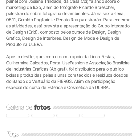
painel com Josiane Trindade, da Casa Cor, falando sobre o
marketing de luxo, além do fotógrafo Ricardo Braescher,
palestrando sobre fotografia de ambientes. Já na sexta-feira,
05.11, Geraldo Pagliarini e Renato Roa palestrarão. Para encerrar
as atividades, está prevista a apresentação do Grupo Integrado
de Design (Grid), composto pelos cursos de Design, Design
Gráfico, Design de Interiores, Design de Moda e Design de
Produto na ULBRA.
Após o desfile, que contou com o apoio da Linna Festas,
Guilhermina Calçados, Portal UseFashion e Associação Brasileira
de Indústrias Gráficas (Abigraf), foi distribuído para o público
bolsas produzidas pelas alunas com tecidos e resíduos doados
do Bando do Vestuário da FIERGS. Além da participação
especial do curso de Estética e Cosmética da ULBRA.
Galeria de
fotos
Tags