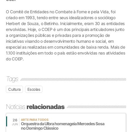
O Comitê de Entidades no Combate à Fome e pela Vida, foi
criado em 1993, tendo entre seus idealizadores o sociólogo
Herbert de Souza, o Betinho. Inicialmente, eram 30 as entidades
envolvidas. Hoje, o COEP é um dos principais articuladores junto
a organizações públicas e privadas para a promoção de
iniciativas visando o desenvolvimento humano e social, em
especial as realizadas em comunidades de baixa renda. Mais de
1.100 instituições em todo o país estão envolvidas nas atividades
do COEP.
Tags
Cultura
Escolas
Notícias
relacionadas
26
ARTE PARA TODOS
Orquestra da Ulbra homenageia Mercedes Sosa
JUN
no Domingo Clássico