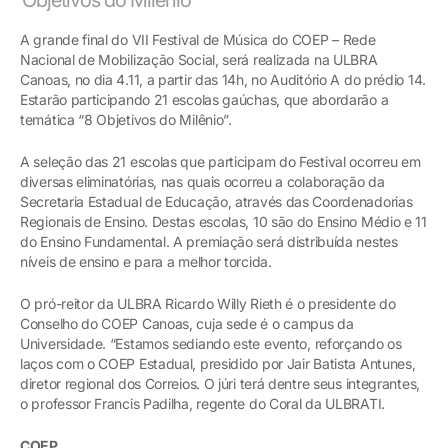
A grande final do VII Festival de Música do COEP – Rede
Nacional de Mobilização Social, será realizada na ULBRA
Canoas, no dia 4.11, a partir das 14h, no Auditório A do prédio 14.
Estarão participando 21 escolas gaúchas, que abordarão a
temática “8 Objetivos do Milênio”.
A seleção das 21 escolas que participam do Festival ocorreu em
diversas eliminatórias, nas quais ocorreu a colaboração da
Secretaria Estadual de Educação, através das Coordenadorias
Regionais de Ensino. Destas escolas, 10 são do Ensino Médio e 11
do Ensino Fundamental. A premiação será distribuída nestes
níveis de ensino e para a melhor torcida.
O pró-reitor da ULBRA Ricardo Willy Rieth é o presidente do
Conselho do COEP Canoas, cuja sede é o campus da
Universidade. “Estamos sediando este evento, reforçando os
laços com o COEP Estadual, presidido por Jair Batista Antunes,
diretor regional dos Correios. O júri terá dentre seus integrantes,
o professor Francis Padilha, regente do Coral da ULBRATI.
COEP