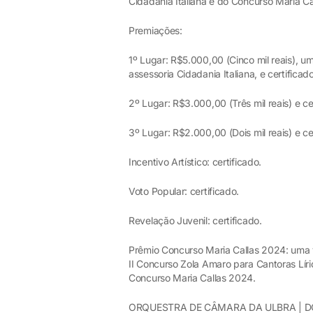
Cidadania Italiana e do Concurso Maria C
Premiações:
1º Lugar: R$5.000,00 (Cinco mil reais), um
assessoria Cidadania Italiana, e certificad
2º Lugar: R$3.000,00 (Três mil reais) e ce
3º Lugar: R$2.000,00 (Dois mil reais) e ce
Incentivo Artístico: certificado.
Voto Popular: certificado.
Revelação Juvenil: certificado.
Prêmio Concurso Maria Callas 2024: uma v
II Concurso Zola Amaro para Cantoras Lír
Concurso Maria Callas 2024.
ORQUESTRA DE CÂMARA DA ULBRA | 