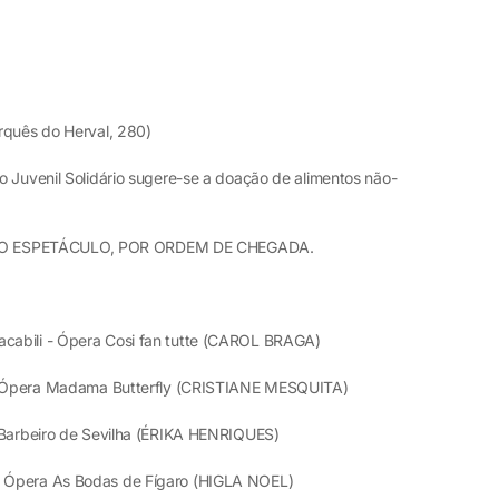
rquês do Herval, 280)
o Juvenil Solidário sugere-se a doação de alimentos não-
DO ESPETÁCULO, POR ORDEM DE CHEGADA.
cabili - Ópera Cosi fan tutte (CAROL BRAGA)
- Ópera Madama Butterfly (CRISTIANE MESQUITA)
 Barbeiro de Sevilha (ÉRIKA HENRIQUES)
Ópera As Bodas de Fígaro (HIGLA NOEL)