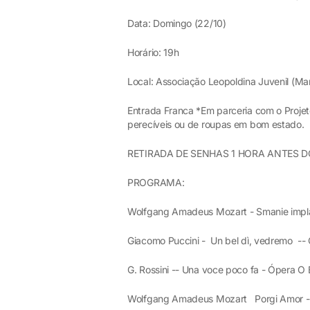
Data: Domingo (22/10)
Horário: 19h
Local: Associação Leopoldina Juvenil (Ma
Entrada Franca *Em parceria com o Projet
perecíveis ou de roupas em bom estado.
RETIRADA DE SENHAS 1 HORA ANTES 
PROGRAMA:
Wolfgang Amadeus Mozart - Smanie impla
Giacomo Puccini - Un bel dì, vedremo -
G. Rossini -- Una voce poco fa - Ópera O
Wolfgang Amadeus Mozart Porgi Amor - 