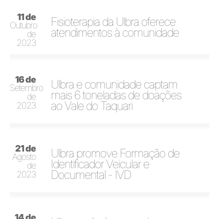
11 de
Fisioterapia da Ulbra oferece
Outubro
atendimentos à comunidade
de
2023
16 de
Ulbra e comunidade captam
Setembro
mais 6 toneladas de doações
de
ao Vale do Taquari
2023
21 de
Ulbra promove Formação de
Agosto
Identificador Veicular e
de
Documental - IVD
2023
14 de