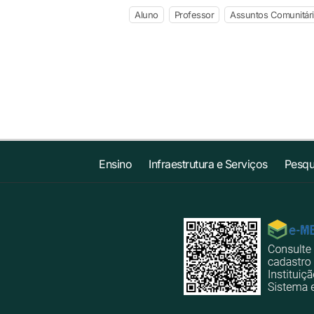
Aluno
Professor
Assuntos Comunitár
Ensino
Infraestrutura e Serviços
Pesqu