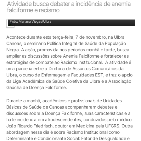
Atividade busca debater a incidência de anemia
falciforme e racismo
Encontro ocorre no prédio 6 da Ulbra
Foto: Mariana Viegas/Ulbra
Acontece durante esta terça-feira, 7 de novembro, na Ulbra
Canoas, o seminário Política Integral de Saúde da População
Negra. A ação, promovida nos períodos manhã e tarde, busca
ampliar as discussões sobre Anemia Falciforme e fortalecer as
estratégias de combate ao Racismo Institucional. A atividade é
uma parceria entre a Diretoria de Assuntos Comunitários da
Ulbra, o curso de Enfermagem e Faculdades EST, e traz o apoio
da Liga Acadêmica de Saúde Coletiva da Ulbra e a Associação
Gaúcha de Doença Falciforme.
Durante a manhã, acadêmicos e profissionais de Unidades
Básicas de Saúde de Canoas acompanharam debates e
discussões sobre a Doença Falciforme, suas características e a
forte incidência em afrodescendentes, conduzidos pelo médico
João Ricardo Friedrisch, doutor em Medicina pela UFGRS. Outra
abordagem nesse dia é sobre Racismo Institucional como
Determinante e Condicionante Social: Fator de Desigualdade e