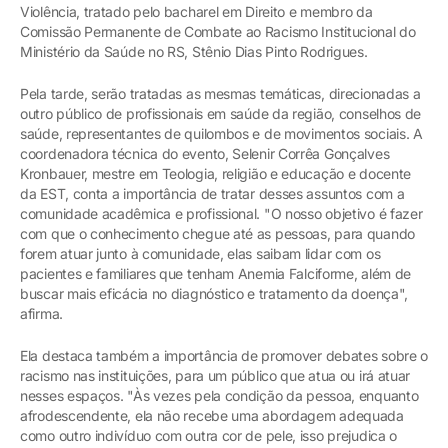
Violência, tratado pelo bacharel em Direito e membro da
Comissão Permanente de Combate ao Racismo Institucional do
Ministério da Saúde no RS, Stênio Dias Pinto Rodrigues.
Pela tarde, serão tratadas as mesmas temáticas, direcionadas a
outro público de profissionais em saúde da região, conselhos de
saúde, representantes de quilombos e de movimentos sociais. A
coordenadora técnica do evento, Selenir Corrêa Gonçalves
Kronbauer, mestre em Teologia, religião e educação e docente
da EST, conta a importância de tratar desses assuntos com a
comunidade acadêmica e profissional. "O nosso objetivo é fazer
com que o conhecimento chegue até as pessoas, para quando
forem atuar junto à comunidade, elas saibam lidar com os
pacientes e familiares que tenham Anemia Falciforme, além de
buscar mais eficácia no diagnóstico e tratamento da doença",
afirma.
Ela destaca também a importância de promover debates sobre o
racismo nas instituições, para um público que atua ou irá atuar
nesses espaços. "Às vezes pela condição da pessoa, enquanto
afrodescendente, ela não recebe uma abordagem adequada
como outro indivíduo com outra cor de pele, isso prejudica o