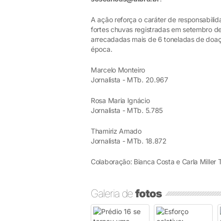
A ação reforça o caráter de responsabilid
fortes chuvas registradas em setembro d
arrecadadas mais de 6 toneladas de doaçõ
época.
Marcelo Monteiro
Jornalista - MTb. 20.967
Rosa Maria Ignácio
Jornalista - MTb. 5.785
Thamiriz Amado
Jornalista - MTb. 18.872
Colaboração: Bianca Costa e Carla Miller T
Galeria de
fotos