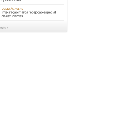
VOLTA ÀS AULAS
Integração marca recepção especial
de estudantes
 mais »