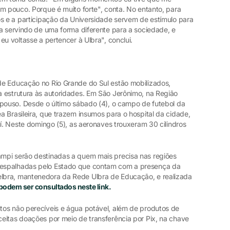
m pouco. Porque é muito forte", conta. No entanto, para
os e a participação da Universidade servem de estímulo para
ra servindo de uma forma diferente para a sociedade, e
eu voltasse a pertencer à Ulbra", conclui.
de Educação no Rio Grande do Sul estão mobilizados,
 estrutura às autoridades. Em São Jerônimo, na Região
 pouso. Desde o último sábado (4), o campo de futebol da
 Brasileira, que trazem insumos para o hospital da cidade,
uí. Neste domingo (5), as aeronaves trouxeram 30 cilindros
mpi serão destinadas a quem mais precisa nas regiões
espalhadas pelo Estado que contam com a presença da
lbra, mantenedora da Rede Ulbra de Educação, e realizada
odem ser consultados neste link.
os não perecíveis e água potável, além de produtos de
eitas doações por meio de transferência por Pix, na chave