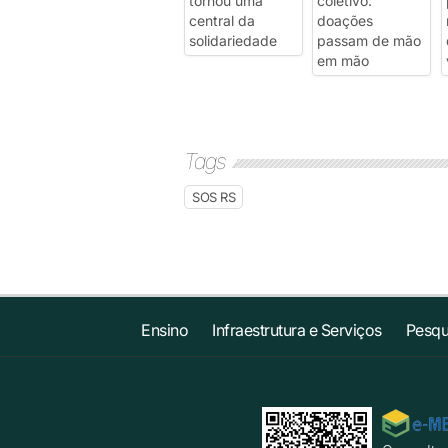
Tags
SOS RS
Ensino
Infraestrutura e Serviços
Pesqu